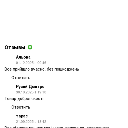
Отзывы
8
Альона
01.12.2025 в 00:46
Все прийшло вчасно, без пошкоджень
Ответить
Русий Дмитро
30.10.2025 в 19:10
Товар доброї якості
Ответить
тарас
21.09.2025 в 18:42
Все відправили швидко і чітко, звязались оперативно,