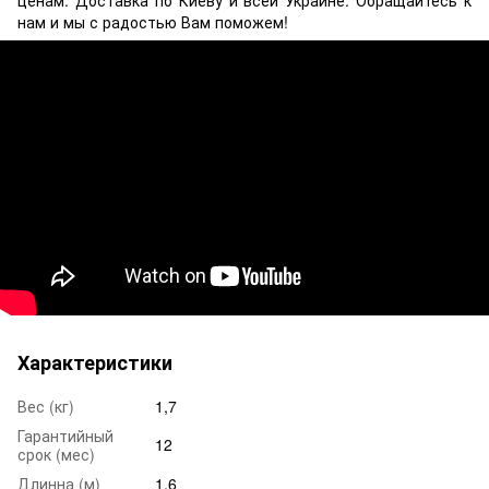
нам и мы с радостью Вам поможем!
Характеристики
Вес (кг)
1,7
Гарантийный
12
срок (мес)
Длинна (м)
1,6