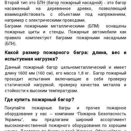
Второй тип это
БПН (багор пожарный насадной)
- это багор
насаженный на деревянное древко, позволяющий
взаимодействовать с объектами под напряжением,
например с электрическими проводами.
Баграми пожарными металлическими (БПМ) оснащены
пожарные щиты и стенды. Пожарные автомобили как
правило комплектуют баграми пожарными насадными
(БПН).
Какой размер пожарного багра: длина, вес и
испытуемая нагрузка?
Данный пожарный багор цельнометаллический и имеет
длину 1600 мм (160 см), его масса 1,8 кг. Багор пожарный
проходит испытания включающие в себя проверку
статической нагрузкой, проверку качества металла и
стойкости к высоким температурам.
Где купить пожарный багор?
Покупайте пожарные багры и прочее пожарное
оборудование у нас – компании “Пожарна Безопасность
Украины”, мы предлагаем широкий ассортимент
высококачественной пожарного оборудования по хорошим
ценам. Доставка по Киеву и всей Украине. Обращайтесь к