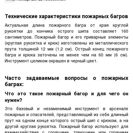
Технические характеристики пожарных багров
Актуальная длина пожарного багра от края круглой
рукоятки до кончика острого шипа составляет 160
сантиметров. Пожарный багор и его приварные элементы
(круглая рукоятка и крюк) изготовлены из металлического
прута толщиной 12 мм (1,2 см). Острый конец пожарного
багра и крюка заточены не менее чем на 60 мм (6 см).
Инструмент целиком окрашен в черный цвет.
Часто задаваемые вопросы о пожарных
баграх:
Что это такое пожарный багор и для чего он
нужен?
Это базовый и незаменимый инструмент в арсенале
пожарных и спасателей, представляющий из себя длинный
прут на одном конце которого острый шип с крюком, а на
другой круглая рукоятка. Пожарный багор используют для
взаимодействия с горящими, тлеющими или горячими