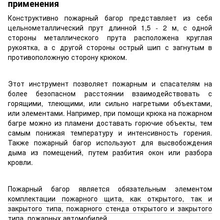
применения
Конструктивно пожарный багор представляет из себя
цельнометаллический прут длинной 1,5 - 2 м, с одной
стороны металлического прута расположена круглая
рукоятка, а с другой стороны острый шип с загнутым в
противоположную сторону крюком.
Этот инструмент позволяет пожарным и спасателям на
более безопасном расстоянии взаимодействовать с
горящими, тлеющими, или сильно нагретыми объектами,
или элементами. Например, при помощи крюка на пожарном
багре можно из пламени доставать горючие объекты, тем
самым понижая температуру и интенсивность горения.
Также пожарный багор используют для высвобождения
дыма из помещений, путем разбития окон или разбора
кровли.
Пожарный багор является обязательным элементом
комплектации пожарного щита, как открытого, так и
закрытого типа, пожарного стенда открытого и закрытого
типа
, пожарных автомобилей.