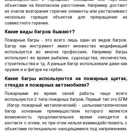
объектами на безопасном расстоянии. Например достают
из очагов возгорания горючие элементы или растаскивают
несколько горящих объектов для прекращения их
совместного горения.
Какие виды багров бывают?
Пожарные багры - это всего лишь один из видов багров.
Багор как инструмент имеет множество модификаций
используется во многих профессиях. Например багры
используют во время рыбалки, судоходства, лесничества,
строительства и тд. А раньше багор использовали даже как
оружие и и фигура на гербах.
Какие багры используются на
пожарных щитах,
стендах
и пожарных автомобилях?
Пожарными во время своей работы чаще всего
используются 2 типа пожарных багров. Первый тип это БПМ
(багор пожарный металлический) - цельнометаллических
багор основным преимуществом которого является
возможность продолжительное время находится в
контакте с огнем, но при этом нельзя взаимодействовать с
объектами потенциально находящимися под напряжением.