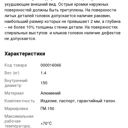
ухудшающие внешний вид. Острые кромки наружных
поверхностей должны быть притуплены. На поверхности
литых деталей головок допускается наличие раковин,
наибольший размер которых не превышает 2 мм, а глубина
– не более 10% толщины стенки детали. На поверхностях
спиральных выступов и клыков головок наличие дефектов
не допускается.
Характеристики
Код товара
000016066
Вес (кг)
1.4
Внутренний
150
диаметр
Материал
Алюминий
Комплектность
Изделие, паспорт, гарантийный талон.
Маркировка
ГМ-150
Максимальная
рабочая
+70°С
температура,