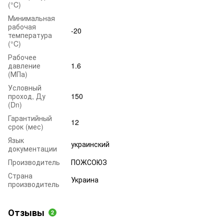
(°C)
Минимальная
рабочая
-20
температура
(°C)
Рабочее
давление
1.6
(МПа)
Условный
проход, Ду
150
(Dn)
Гарантийный
12
срок (мес)
Язык
украинский
документации
Производитель
ПОЖСОЮЗ
Страна
Украина
производитель
Отзывы
2