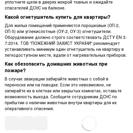
уплотните щели в дверях мокрой тканью и ожидайте
спасателей ДСНС на балконе.
Какой огнетушитель купить для квартиры?
Для жилых помещений применяются порошковые (ОП-2,
ОП-5) или углекислотные (ОУ-2, ОУ-3) огнетушители.
Оборудование должно строго соответствовать ДСТУ EN 3-
7:2014. ТОВ "ПОЖЕЖНИЙ ЗАХИСТ УКРАЇНИ" рекомендует
устанавливать минимум один огнетушитель на квартиру в
легкодоступном месте, вдали от нагревательных приборов.
Как обезопасить домашних животных при
пожаре?
В случае эвакуации забирайте животных с собой в
переноске или на поводке. Если это невозможно, не
запирайте их в клетках или закрытых комнатах, оставьте
возможность выхода. Сообщите сотрудникам ДСНС по
прибытии о наличии животных внутри квартиры для их
оперативного спасения.