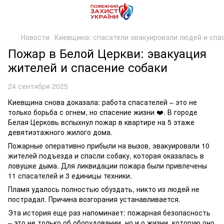
Новости
Киевщина: спасатели эвакуировали людей и спас
Пожар в Белой Церкви: эвакуация
жителей и спасение собаки
24 сентября 2025
Киевщина снова доказала: работа спасателей – это не
только борьба с огнем, но спасение жизни ❤️. В городе
Белая Церковь вспыхнул пожар в квартире на 5 этаже
девятиэтажного жилого дома.
Пожарные оперативно прибыли на вызов, эвакуировали 10
жителей подъезда и спасли собаку, которая оказалась в
ловушке дыма. Для ликвидации пожара были привлечены
11 спасателей и 3 единицы техники.
Пламя удалось полностью обуздать, никто из людей не
пострадал. Причина возгорания устанавливается.
Эта история еще раз напоминает: пожарная безопасность
– это не только об оборудовании, но и о жизни, которую оно