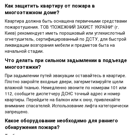
Как защитить квартиру от пожара в
многоэтажном доме?
Квартира должна быть оснащена первичными средствами
пожаротушения. ТОВ "ПОЖЕЖНИЙ ЗАХИСТ УКРАЇНИ" (г.
Киев) рекомендует иметь порошковый или углекислотный
огнетушитель, сертифицированный по ДСТУ, для быстрой
ликвидации возгорания мебели и предметов быта на
начальной стадии.
Что делать при сильном задымлении в подъезде
многоэтажки?
При задымлении путей эвакуации оставайтесь в квартире.
Плотно закройте входные двери, загерметизируйте щели
влажной тканью. Немедленно звоните по номерам 101 или
112, сообщите диспетчеру ДСНС точный адрес и номер
квартиры. Перейдите на балкон или к окну, привлекайте
внимание спасателей. Использование лифта категорически
запрещено.
Какое оборудование необходимо для раннего
обнаружения пожара?