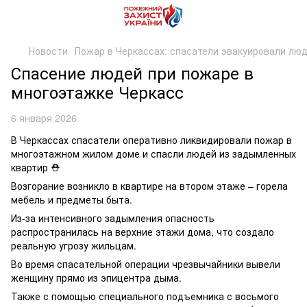
Новости
Пожар в Черкассах: спасатели эвакуировали лю
Спасение людей при пожаре в
многоэтажке Черкасс
6 января 2026
В Черкассах спасатели оперативно ликвидировали пожар в
многоэтажном жилом доме и спасли людей из задымленных
квартир ⛑
Возгорание возникло в квартире на втором этаже – горела
мебель и предметы быта.
Из-за интенсивного задымления опасность
распространилась на верхние этажи дома, что создало
реальную угрозу жильцам.
Во время спасательной операции чрезвычайники вывели
женщину прямо из эпицентра дыма.
Также с помощью специального подъемника с восьмого