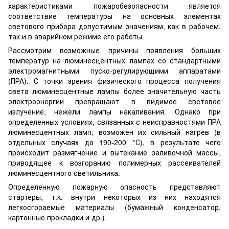
характеристиками пожаробезопасности является
соответствие температуры на основных элементах
светового прибора допустимым значениям, как в рабочем,
так и в аварийном режиме его работы.
Рассмотрим возможные причины появления больших
температур на люминесцентных лампах со стандартными
электромагнитными пуско-регулирующими аппаратами
(ПРА). С точки зрения физического процесса получения
света люминесцентные лампы более значительную часть
электроэнергии превращают в видимое световое
излучение, нежели лампы накаливания. Однако при
определенных условиях, связанных с неисправностями ПРА
люминесцентных ламп, возможен их сильный нагрев (в
отдельных случаях до 190-200 °С), в результате чего
происходит размягчение и вытекание заливочной массы,
приводящее к возгоранию полимерных рассеивателей
люминесцентного светильника.
Определенную пожарную опасность представляют
стартеры, т.к. внутри некоторых из них находятся
легкосгораемые материалы (бумажный конденсатор,
картонные прокладки и др.).