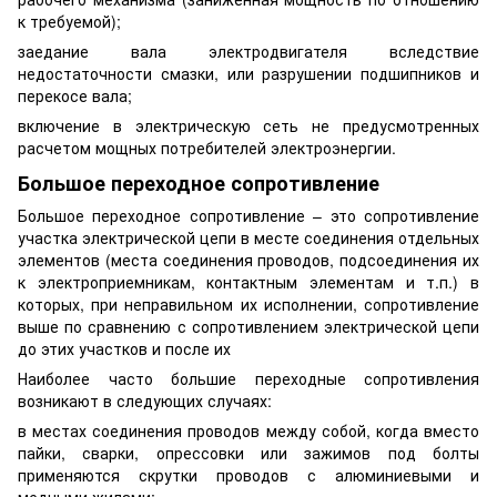
к требуемой);
заедание вала электродвигателя вследствие
недостаточности смазки, или разрушении подшипников и
перекосе вала;
включение в электрическую сеть не предусмотренных
расчетом мощных потребителей электроэнергии.
Большое переходное сопротивление
Большое переходное сопротивление – это сопротивление
участка электрической цепи в месте соединения отдельных
элементов (места соединения проводов, подсоединения их
к электроприемникам, контактным элементам и т.п.) в
которых, при неправильном их исполнении, сопротивление
выше по сравнению с сопротивлением электрической цепи
до этих участков и после их
Наиболее часто большие переходные сопротивления
возникают в следующих случаях:
в местах соединения проводов между собой, когда вместо
пайки, сварки, опрессовки или зажимов под болты
применяются скрутки проводов с алюминиевыми и
медными жилами;