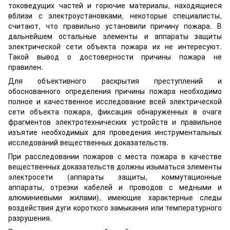
токоведущих частей и горючие материалы, находящиеся
вблизи с электроустановками, некоторые специалисты,
считают, что правильно установили причину пожара. В
дальнейшем остальные элементы и аппараты защиты
электрической сети объекта пожара их не интересуют.
Такой вывод о достоверности причины пожара не
правилен.
Для объективного раскрытия преступлений и
обоснованного определения причины пожара необходимо
полное и качественное исследование всей электрической
сети объекта пожара, фиксация обнаруженных в очаге
фрагментов электротехнических устройств и правильное
изъятие необходимых для проведения инструментальных
исследований вещественных доказательств.
При расследовании пожаров с места пожара в качестве
вещественных доказательств должны изыматься элементы
электросети (аппараты защиты, коммутационные
аппараты, отрезки кабелей и проводов с медными и
алюминиевыми жилами), имеющие характерные следы
воздействия дуги короткого замыкания или температурного
разрушения.