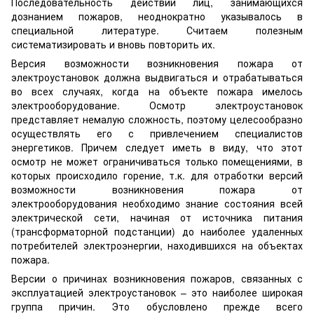
Последовательность действий лиц, занимающихся
дознанием пожаров, неоднократно указывалось в
специальной литературе. Считаем полезным
систематизировать и вновь повторить их.
Версия возможности возникновения пожара от
электроустановок должна выдвигаться и отрабатываться
во всех случаях, когда на объекте пожара имелось
электрооборудование. Осмотр электроустановок
представляет немалую сложность, поэтому целесообразно
осуществлять его с привлечением специалистов
энергетиков. Причем следует иметь в виду, что этот
осмотр не может ограничиваться только помещениями, в
которых происходило горение, т.к. для отработки версий
возможности возникновения пожара от
электрооборудования необходимо знание состояния всей
электрической сети, начиная от источника питания
(трансформаторной подстанции) до наиболее удаленных
потребителей электроэнергии, находившихся на объектах
пожара.
Версии о причинах возникновения пожаров, связанных с
эксплуатацией электроустановок – это наиболее широкая
группа причин. Это обусловлено прежде всего