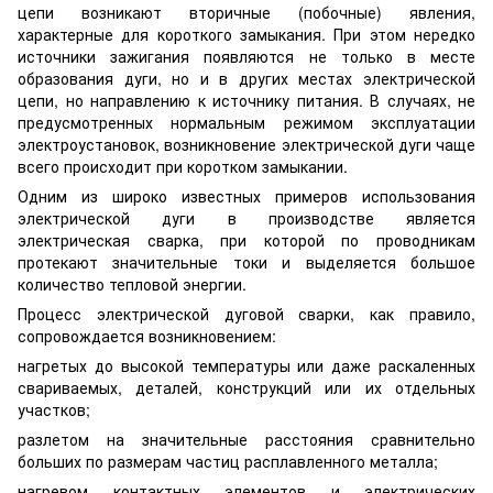
цепи возникают вторичные (побочные) явления,
характерные для короткого замыкания. При этом нередко
источники зажигания появляются не только в месте
образования дуги, но и в других местах электрической
цепи, но направлению к источнику питания. В случаях, не
предусмотренных нормальным режимом эксплуатации
электроустановок, возникновение электрической дуги чаще
всего происходит при коротком замыкании.
Одним из широко известных примеров использования
электрической дуги в производстве является
электрическая сварка, при которой по проводникам
протекают значительные токи и выделяется большое
количество тепловой энергии.
Процесс электрической дуговой сварки, как правило,
сопровождается возникновением:
нагретых до высокой температуры или даже раскаленных
свариваемых, деталей, конструкций или их отдельных
участков;
разлетом на значительные расстояния сравнительно
больших по размерам частиц расплавленного металла;
нагревом контактных элементов и электрических