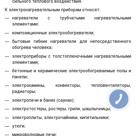
сильного теплового воздействия.
К электронагревательным приборам относят:
нагреватели с трубчатыми нагревательными
элементами;
композиционные электрообогреватели;
бытовые гибкие нагреватели для непосредственного
обогрева человека;
электроприборы с толстопленочными нагревательными
элементами;
бетонные и керамические электрообогреваемые полы и
панели;
электрокамины, конвекторы, тепловентиляторы,
радиаторы;
КНОПКА
электропечи в банях (саунах);
ЗВ'ЯЗКУ
электротостеры, ростеры, грили, шашлычницы;
электроплиты, электрочайники, кипятильники;
утюги;
микроволновые печи;