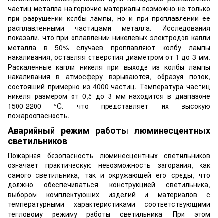
частиц металла на горючие материалы возможно не только
при разрушении колбы лампы, но и при проплавлении ее
расплавленными частицами металла. Исследования
показали, что при оплавлении никелевых электродов капли
металла в 50% случаев проплавляют колбу лампы
накаливания, оставляя отверстия диаметром от 1 до 3 мм.
Раскаленные капли никеля при выходе из колбы лампы
накаливания в атмосферу взрываются, образуя поток,
состоящий примерно из 4000 частиц. Температура частиц
никеля размером от 0,5 до 3 мм находится в диапазоне
1500-2200 °C, что представляет их высокую
пожароопасность.
Аварийный режим работы люминесцентных
светильников
Пожарная безопасность люминесцентных светильников
означает практическую невозможность загорания, как
самого светильника, так и окружающей его среды, что
должно обеспечиваться конструкцией светильника,
выбором комплектующих изделий и материалов с
температурными характеристиками соответствующими
тепловому режиму работы светильника. При этом