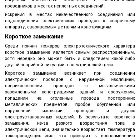
проводников в местах неплотных соединений;
искрения в местах некачественного соединения или
подсоединения электрических проводов к сварочному
аппарату, свариваемым деталям и конструкциям.
Короткое замыкание
Среди причин пожаров электротехнического характера
короткое замыкание является самым распространенным,
хотя нередко оно может быть и следствием какой-либо
другой аварийной ситуации в электрической цепи.
Короткое замыкание возникает при соединении
электрических проводов с нарушенной изоляцией,
соприкосновении проводов с металлическими
заземленными конструкциями зданий и сооружении,
попадании на оголенные провода посторонних
металлических предметов, пробое обугленной или
нарушенной изоляции проводов и других
электроустановочных изделий. В результате короткого
замыкания, из-за резкого возрастания тока в
электрической цепи, значительно возрастает температура
токопроводящих жил, что приводит к воспламенению