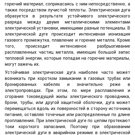
горючий материал, соприкасаясь с ним непосредственно, а
также посредством лучистой теплоты. Электрическая дуга
образуется в результате устойчивого электрического
разряда между двумя металлическими элементами
электрической установки, имеющими разные потенциалы. В
электрической дуге происходит интенсивная ионизация
газового промежутка, плавление и горение металла. Кроме
того, происходит интенсивное разбрызгивание
расплавленных частиц металла, имеющих большой запас
тепловой энергии, которые попадая на горючие материалы,
могут зажечь их.
Устойчивая электрическая дуга наиболее часто может
возникать при коротком замыкании в газовых трубах или
бронированных кабелях и значительно реже в
электропроводах. При этом, по мере расплавления и
сгорания токоведущей жилы электрического проводника,
брони, трубы, или другой защитной оболочки, дуга может
перемещаться вдоль их поверхностей в сторону источника
питания, оставляя точечные или распределенные по длине
проплавления. При электрической дуге по цепям протекают
токи короткого запасания, Поэтому при образовании
электрической дуги в аварийном режиме в электрической