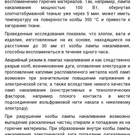
воспламенению горючих материалов. Так, например, лампа
накаливания мощностью 100 Вт, обернутая
хлопчатобумажной тканью уже через 5 мин. может иметь
температуру на поверхности колбы 350 °С и привести к
загоранию ткани.
Проведенные исследования показали, что хлопок, вата и
изделия, изготовленные на их основе, находящиеся на
расстоянии до 30 мм от колбы лампы накаливания,
способны воспламениться в течение одного часа.
Аварийный режим в лампах накаливания и как следственно
разрыв колб, возникновение дуги, оплавление электродов и
проплавление каплями расплавленного металла колб ламп
возможен при значительном повышении напряжения в
электрической сети, а также вследствие низкого качества
ламп накаливания (конструктивных и технологических
факторов, например плохого контакта в месте
подсоединения вольфрамовой нити накала к никелевому
электроду).
При разрушении колбы лампы накаливания возможно
выпадение раскаленных частиц спирали и попадание их на
горючие материалы. При образовании внутри колбы лампы
накаливания электрической дуги попадание раскаленных