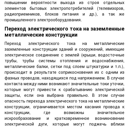
повышении вероятности выхода из строя отдельных
элементов бытовых электропотребителей (телевизоров,
радиоприемников, блоков питания и др.), а так же
промышленного электрооборудования.
Переход электрического тока на заземленные
металлические конструкции
Переход электрического тока на металлические
заземленные конструкции зданий и сооружений, имеющие
электрическое соединение с землей (крыши, водосточные
трубы, трубы системы отопления и водоснабжения,
металлические балки, сетки под слоем штукатурки и т.п.),
происходит в результате соприкосновения их с одним из
фазных проводов, находящихся под напряжением. В случае
контакта между ними возникают значительные токи уточки,
которые могут привести к срабатыванию электрической
защиты, если она выбрана правильно. В этом случае
опасность перехода электрического тока на металлические
конструкции, ограничивается местом касания провода к
конструкции, где возможны значительное
искрообразование и кратковременное возникновение
электрической дуги, которые могут поджечь вблизи