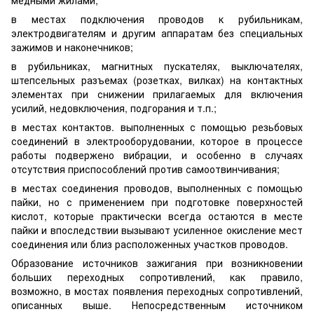
в местах подключения проводов к рубильникам,
электродвигателям и другим аппаратам без специальных
зажимов и наконечников;
в рубильниках, магнитных пускателях, выключателях,
штепсельных разъемах (розетках, вилках) на контактных
элементах при снижении прилагаемых для включения
усилий, недовключения, подгорания и т.п.;
в местах контактов. выполненных с помощью резьбовых
соединений в электрооборудовании, которое в процессе
работы подвержено вибрации, и особенно в случаях
отсутствия приспособлений против самоотвинчивания;
в местах соединения проводов, выполненных с помощью
пайки, но с применением при подготовке поверхностей
кислот, которые практически всегда остаются в месте
пайки и впоследствии вызывают усиленное окисление мест
соединения или близ расположенных участков проводов.
Образование источников зажигания при возникновении
больших переходных сопротивлений, как правило,
возможно, в мостах появления переходных сопротивлений,
описанных выше. Непосредственным источником