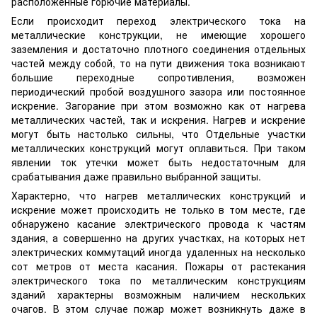
расположенные горючие материалы.
Если происходит переход электрического тока на
металлические конструкции, не имеющие хорошего
заземления и достаточно плотного соединения отдельных
частей между собой, то на пути движения тока возникают
большие переходные сопротивления, возможен
периодический пробой воздушного зазора или постоянное
искрение. Загорание при этом возможно как от нагрева
металлических частей, так и искрения. Нагрев и искрение
могут быть настолько сильны, что Отдельные участки
металлических конструкций могут оплавиться. При таком
явлении ток утечки может быть недостаточным для
срабатывания даже правильно выбранной защиты.
Характерно, что нагрев металлических конструкций и
искрение может происходить не только в том месте, где
обнаружено касание электрического провода к частям
здания, а совершенно на других участках, на которых нет
электрических коммутаций иногда удаленных на несколько
сот метров от места касания. Пожары от растекания
электрического тока по металлическим конструкциям
зданий характерны возможным наличием нескольких
очагов. В этом случае пожар может возникнуть даже в