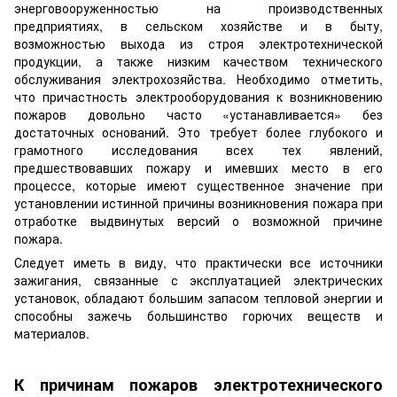
энерговооруженностью на производственных
предприятиях, в сельском хозяйстве и в быту,
возможностью выхода из строя электротехнической
продукции, а также низким качеством технического
обслуживания электрохозяйства. Необходимо отметить,
что причастность электрооборудования к возникновению
пожаров довольно часто «устанавливается» без
достаточных оснований. Это требует более глубокого и
грамотного исследования всех тех явлений,
предшествовавших пожару и имевших место в его
процессе, которые имеют существенное значение при
установлении истинной причины возникновения пожара при
отработке выдвинутых версий о возможной причине
пожара.
Следует иметь в виду, что практически все источники
зажигания, связанные с эксплуатацией электрических
установок, обладают большим запасом тепловой энергии и
способны зажечь большинство горючих веществ и
материалов.
К причинам пожаров электротехнического