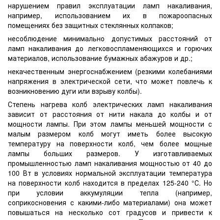
нарушением правил эксплуатации ламп накаливания,
например, использованием их в пожароопасных
помещениях без защитных стеклянных колпаков;
несоблюдение минимально допустимых расстояний от
ламп накаливания до легковоспламеняющихся и горючих
материалов, использование бумажных абажуров и др.;
некачественным энергоснабжением (резкими колебаниями
напряжения в электрической сети, что может повлечь к
возникновению дуги или взрыву колбы).
Степень нагрева колб электрических ламп накаливания
зависит от расстояния от нити накала до колбы и от
мощности лампы. При этом лампы меньшей мощности с
малым размером колб могут иметь более высокую
температуру на поверхности колб, чем более мощные
лампы больших размеров. У изготавливаемых
промышленностью ламп накаливания мощностью от 40 до
100 Вт в условиях нормальной эксплуатации температура
на поверхности колб находится в пределах 125-240 °С. Но
при условии аккумуляции тепла (например,
соприкосновения с какими-либо материалами) она может
повышаться на несколько сот градусов и привести к