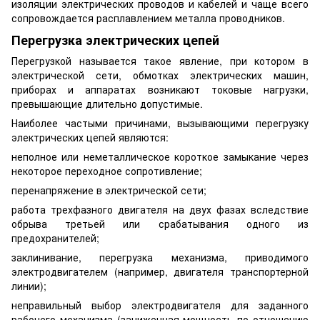
изоляции электрических проводов и кабелей и чаще всего
сопровождается расплавлением металла проводников.
Перегрузка электрических цепей
Перегрузкой называется такое явление, при котором в
электрической сети, обмотках электрических машин,
приборах и аппаратах возникают токовые нагрузки,
превышающие длительно допустимые.
Наиболее частыми причинами, вызывающими перегрузку
электрических цепей являются:
неполное или неметаллическое короткое замыкание через
некоторое переходное сопротивление;
перенапряжение в электрической сети;
работа трехфазного двигателя на двух фазах вследствие
обрыва третьей или срабатывания одного из
предохранителей;
заклинивание, перегрузка механизма, приводимого
электродвигателем (например, двигателя транспортерной
линии);
неправильный выбор электродвигателя для заданного
рабочего механизма (заниженная мощность по отношению