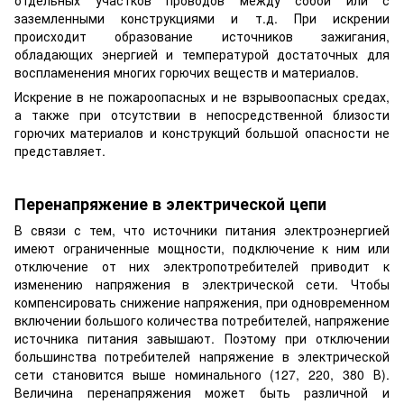
отдельных участков проводов между собой или с
заземленными конструкциями и т.д. При искрении
происходит образование источников зажигания,
обладающих энергией и температурой достаточных для
воспламенения многих горючих веществ и материалов.
Искрение в не пожароопасных и не взрывоопасных средах,
а также при отсутствии в непосредственной близости
горючих материалов и конструкций большой опасности не
представляет.
Перенапряжение в электрической цепи
В связи с тем, что источники питания электроэнергией
имеют ограниченные мощности, подключение к ним или
отключение от них электропотребителей приводит к
изменению напряжения в электрической сети. Чтобы
компенсировать снижение напряжения, при одновременном
включении большого количества потребителей, напряжение
источника питания завышают. Поэтому при отключении
большинства потребителей напряжение в электрической
сети становится выше номинального (127, 220, 380 В).
Величина перенапряжения может быть различной и