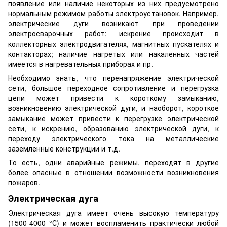
появление или наличие некоторых из них предусмотрено
нормальным режимом работы электроустановок. Например,
электрические дуги возникают при проведении
электросварочных работ; искрение происходит в
коллекторных электродвигателях, магнитных пускателях и
контакторах; наличие нагретых или накаленных частей
имеется в нагревательных приборах и пр.
Необходимо знать, что перенапряжение электрической
сети, большое переходное сопротивление и перегрузка
цепи может привести к короткому замыканию,
возникновению электрической дуги, и наоборот, короткое
замыкание может привести к перегрузке электрической
сети, к искрению, образованию электрической дуги, к
переходу электрического тока на металлические
заземленные конструкции и т.д.
То есть, одни аварийные режимы, переходят в другие
более опасные в отношении возможности возникновения
пожаров.
Электрическая дуга
Электрическая дуга имеет очень высокую температуру
(1500-4000 °С) и может воспламенить практически любой