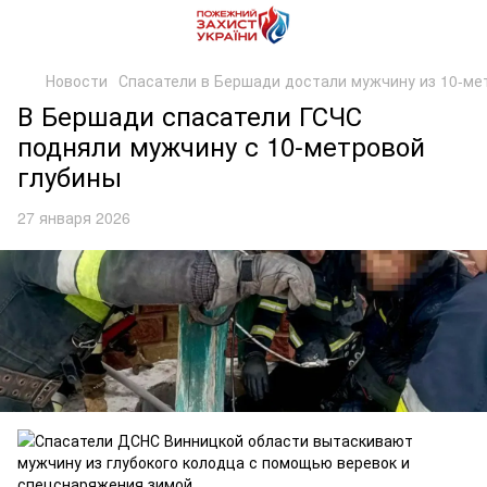
Новости
Спасатели в Бершади достали мужчину из 10-ме
В Бершади спасатели ГСЧС
подняли мужчину с 10-метровой
глубины
27 января 2026