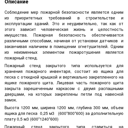
Описание
Соблюдение мер пожарной безопасности является одним
из приоритетных требований в строительстве и
эксплуатации зданий. Это и неудивительно, так как от
этого зависит человеческая жизнь и целостность
имущества. Пожарная безопасность обеспечивается
различными способами, начиная от установки датчиков и
заканчивая наличием в помещении огнетушителей. Одним
из неизменных элементом пожаротушения является
пожарный стенд.
Пожарный стенд закрытого типа используется для
хранения пожарного инвентаря, состоит из ящика для
песка с откидной крышкой и вертикально закрепленного на
ящике пожарного щита. Лицевая часть пожарного щита
закрыта зарешеченным каркасом с двумя распашными
дверцами, на которых закреплены петли под навесной
замок.
Высота 1200 мм, ширина 1200 мм, глубина 300 мм, объем
ящика для песка 0,25 м3 (600*800*600) за дополнительную
плату 0,5 м3 (600*1240*600)
Пожарный стенд закрытого типа ставиться на