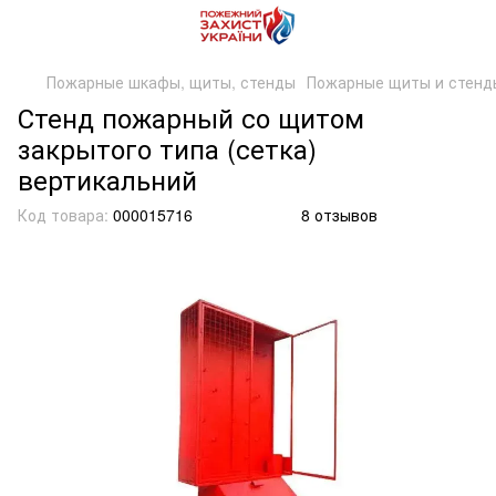
Пожарные шкафы, щиты, стенды
Пожарные щиты и стенд
Стенд пожарный со щитом
закрытого типа (сетка)
вертикальний
Код товара:
000015716
8 отзывов