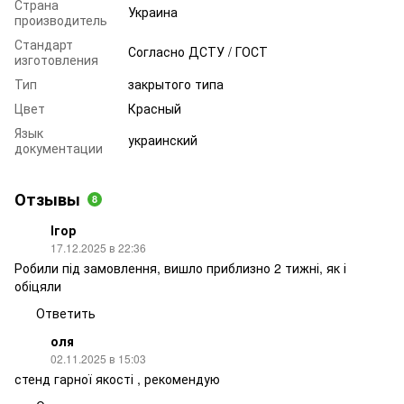
Страна
Украина
производитель
Стандарт
Согласно ДСТУ / ГОСТ
изготовления
Тип
закрытого типа
Цвет
Красный
Язык
украинский
документации
Отзывы
8
Ігор
17.12.2025 в 22:36
Робили під замовлення, вишло приблизно 2 тижні, як і
обіцяли
Ответить
оля
02.11.2025 в 15:03
стенд гарної якості , рекомендую