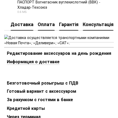
ПАСПОРТ Вогнегасник вуглекислотний (ВВК) -
Хладар-Техсоюз
PDF
0.6 МБ
Доставка
Оплата
Гарантія
Консультація
Редактирование аксессуаров на день рождения
Информация о доставке
Безготовочный розыгрыш с ПДВ
Готовый вариант с аксессуаром
За рахунком с гостями в банке
Кредитной карты
Через терминал