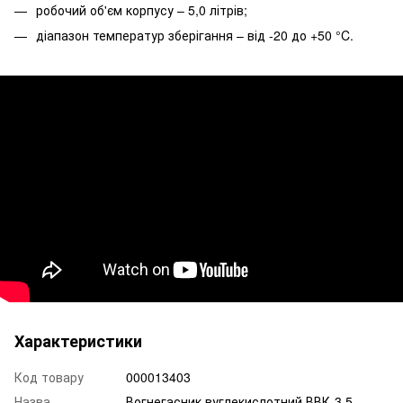
робочий об'єм корпусу – 5,0 літрів;
діапазон температур зберігання – від -20 до +50 °C.
Характеристики
Код товару
000013403
Назва
Вогнегасник вуглекислотний ВВК-3,5