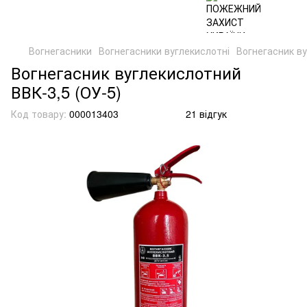
Вогнегасники
Вогнегасники вуглекислотні
Вогнегасник ву
Вогнегасник вуглекислотний
ВВК-3,5 (ОУ-5)
Код товару:
000013403
21 відгук