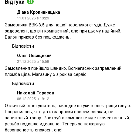
Відгуки
21
Діана Кропивницька
11.01.2026 в 13:29
Замовляли ВВК-3,5 для нашої невеликої студії. Дуже
задоволені, що він компактний, але при цьому надійний.
Балон приїхав без пошкоджень,
Відповісти
Олег Левицький
27.12.2025 в 15:59
Замовлення прийшло швидко. Вогнегасник заправлений,
пломба ціла. Магазину 5 зірок за сервіс
Відповісти
Николай Тарасов
08.12.2025 в 19:12
Отличный огнетушитель, взял две штуки в электрощитовую.
Понравилось, что дата заправки совсем свежая, не
залежалый товар. Раструб в комплекте идет качественный,
резьба подошла идеально. Теперь за пожарную
безопасность спокоен. спс!