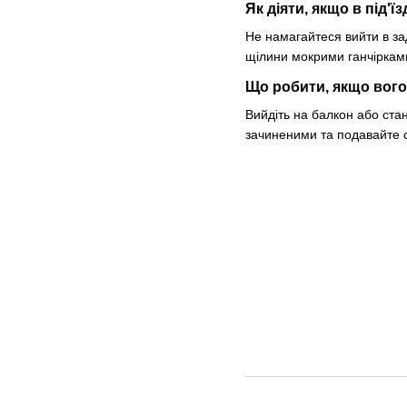
Як діяти, якщо в під'
Не намагайтеся вийти в зад
щілини мокрими ганчіркам
Що робити, якщо вого
Вийдіть на балкон або стан
зачиненими та подавайте 