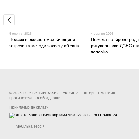
5 серпня 2026
4 серпня 2026
Пожежі в екосистемах Київщини:
Пожежа на Кіровоградщ
загрози та методи захисту об'єктів
рятувальники ДСНС ев
чоловіка
© 2026 ПОЖЕЖНИЙ ЗАХИСТ УКРАЇНИ —
інтернет-магазин
протипожежного обладнання
Приймаємо до оплати
Мобільна версія