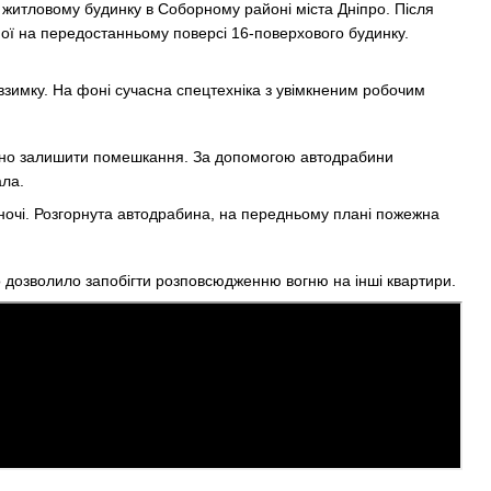
житловому будинку в Соборному районі міста Дніпро. Після
ної на передостанньому поверсі 16-поверхового будинку.
тійно залишити помешкання. За допомогою автодрабини
ала.
о дозволило запобігти розповсюдженню вогню на інші квартири.