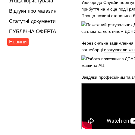
Угода користувача
Увечері до Служби поряту
прибуття на місце події р
Відгуки про магазин
Площа пожежі становила бл
Статутні документи
ПУБЛІЧНА ОФЕРТА
Новини
Через сильне задимлення 
вогнеборці
евакуювали жін
Завдяки професійним та зл