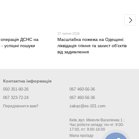
27 липня 2026
 операція ДСНС на
Масштабна пожежа на Одещині:
 - успішні пошуки
ліквідація тління та захист об'єктів
від задимлення
Контактна інформація
050 351-90-26
067 460-56-36
067 323-72-24
067 460-56-36
zakaz@es-101.com
Передзвонити вам?
Київ, вул. Миколи Василенка 1 ;
Час роботи складу: пн-чт: 9:00-
17:00, пт: 9:00-16:00
Мапа проїзду