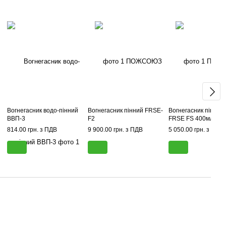
Вогнегасник водо-пінний
Вогнегасник пінний FRSE-
Вогнегасник пінний
ВВП-3
F2
FRSE FS 400мл
814.00 грн. з ПДВ
9 900.00 грн. з ПДВ
5 050.00 грн. з ПДВ