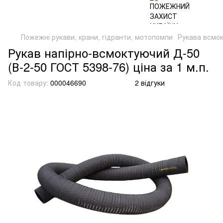
Пожежні рукави, крани, гідранти, мотопомпи
Рукава всмо
Рукав напірно-всмоктуючий Д-50
(В-2-50 ГОСТ 5398-76) ціна за 1 м.п.
Код товару:
000046690
2 відгуки