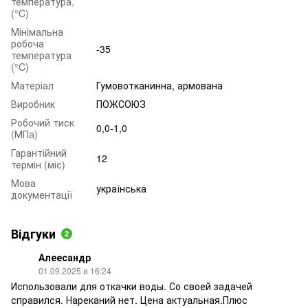
температура,
(°C)
Мінімальна
робоча
-35
температура
(°C)
Матеріал
Гумовотканинна, армована
Виробник
ПОЖСОЮЗ
Робочий тиск
0,0-1,0
(МПа)
Гарантійний
12
термін (міс)
Мова
українська
документації
Відгуки
2
Алеесандр
01.09.2025 в 16:24
Использовали для откачки воды. Со своей задачей
справился. Нареканий нет. Цена актуальная.Плюс