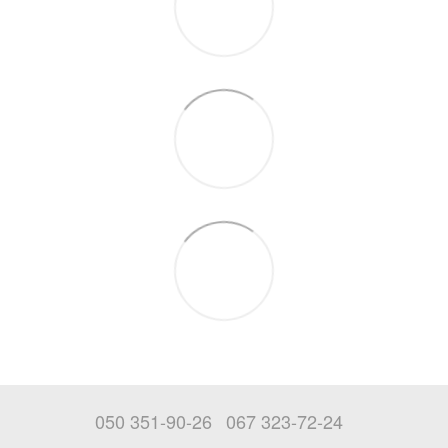
050 351-90-26
067 323-72-24