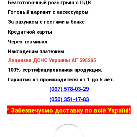
Безготовочный розыгрыш с ПДВ
Готовый вариант с аксессуаром
За рахунком с гостями в банке
Кредитной карты
Через терминал
Накладеним платежем
Лицензия ДСНС Украины АГ 595285
100% сертифицированная продукция.
Гарантия от производителя от 1 до 5 лет.
(067) 578-03-2
9
(050) 351-17-8
3
* Забезпечуємо доставку по всій Україні!