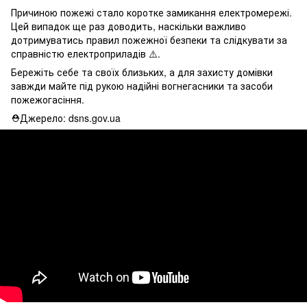
Причиною пожежі стало коротке замикання електромережі.
Цей випадок ще раз доводить, наскільки важливо
дотримуватись правил пожежної безпеки та слідкувати за
справністю електроприладів ⚠️.
Бережіть себе та своїх близьких, а для захисту домівки
завжди майте під рукою надійні вогнегасники та засоби
пожежогасіння.
⛑Джерело: dsns.gov.ua