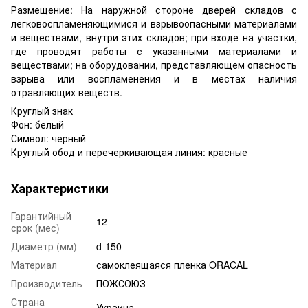
Размещение: На наружной стороне дверей складов с
легковоспламеняющимися и взрывоопасными материалами
и веществами, внутри этих складов; при входе на участки,
где проводят работы с указанными материалами и
веществами; на оборудовании, представляющем опасность
взрыва или воспламенения и в местах наличия
отравляющих веществ.
Круглый знак
Фон: белый
Символ: черный
Круглый обод и перечеркивающая линия: красные
Характеристики
Гарантийный
12
срок (мес)
Диаметр (мм)
d-150
Материал
самоклеящаяся пленка ORACAL
Производитель
ПОЖСОЮЗ
Страна
Украина