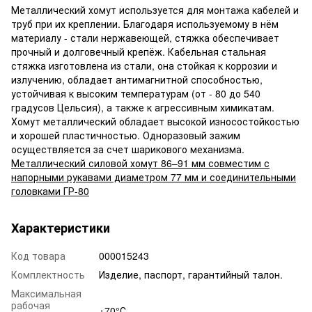
Металлический хомут используется для монтажа кабелей и
труб при их креплении. Благодаря используемому в нём
материалу - стали нержавеющей, стяжка обеспечивает
прочный и долговечный крепёж. Кабельная стальная
стяжка изготовлена из стали, она стойкая к коррозии и
излучению, обладает антимагнитной способностью,
устойчивая к высоким температурам (от - 80 до 540
градусов Цельсия), а также к агрессивным химикатам.
Хомут металлический обладает высокой износостойкостью
и хорошей пластичностью. Одноразовый зажим
осуществляется за счет шарикового механизма.
Металлический силовой хомут 86–91 мм совместим с
напорными рукавами диаметром 77 мм и соединительными
головками ГР-80
Характеристики
Код товара
000015243
Комплектность
Изделие, паспорт, гарантийный талон.
Максимальная
рабочая
+70°С