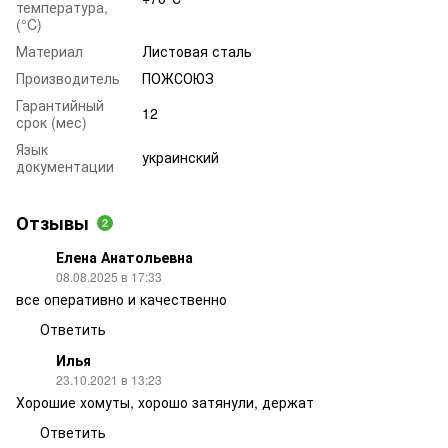
температура,
(°C)
Материал
Листовая сталь
Производитель
ПОЖСОЮЗ
Гарантийный
12
срок (мес)
Язык
украинский
документации
Отзывы
2
Елена Анатольевна
08.08.2025 в 17:33
все оперативно и качественно
Ответить
Илья
23.10.2021 в 13:23
Хорошие хомуты, хорошо затянули, держат
Ответить