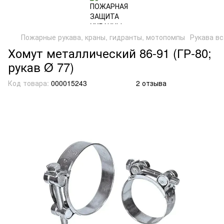
Пожарные рукава, краны, гидранты, мотопомпы
Рукава в
Хомут металлический 86-91 (ГР-80;
рукав Ø 77)
Код товара:
000015243
2 отзыва