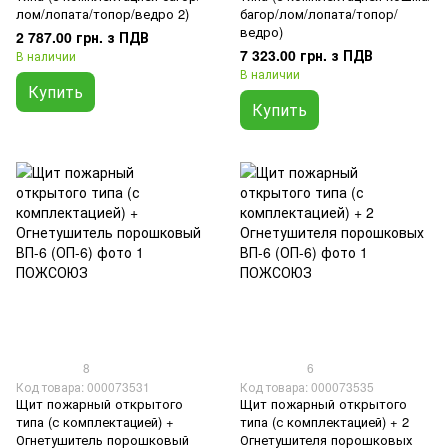
лом/лопата/топор/ведро 2)
багор/лом/лопата/топор/
ведро)
2 787.00 грн. з ПДВ
7 323.00 грн. з ПДВ
В наличии
В наличии
Купить
Купить
8
6
Код товара: 000073531
Код товара: 000073535
Щит пожарный открытого
Щит пожарный открытого
типа (с комплектацией) +
типа (с комплектацией) + 2
Огнетушитель порошковый
Огнетушителя порошковых