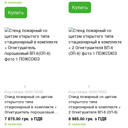
В наличии
Купить
Купить
4
3
Код товара: 000073548
Код товара: 000073552
Стенд пожарный со щитом
Стенд пожарный со щитом
открытого типа
открытого типа
стационарный в комплекте +
стационарный в комплекте +
Огнетушитель порошковый
2 Огнетушителя ВП-6 (ОП-6)
ВП-6(ОП-6)
7 875.00 грн. з ПДВ
8 985.00 грн. з ПДВ
В наличии
В наличии