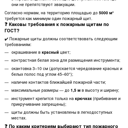
они не препятствуют эвакуации.
Согласно нормам, на территорию площадью до
5000 м²
требуется как минимум один пожарный щит.
❓ Каковы требования к пожарным щитам по
ГОСТ?
✔️ Пожарные щиты должны соответствовать следующим
требованиям:
окрашивание в
красный
цвет;
контрастная белая зона для размещения инструмента;
окантовка 3–10 см (допускается чередование красных и
белых полос под углом 45–60°);
наличие контактов ближайшей пожарной части;
максимальные размеры — до
1,5 м
в высоту и ширину;
инструмент крепится только на
крючках
(прибивание и
прикручивание запрещены);
щиты должны быть установлены в легкодоступных
местах.
❓ По каким критериям выбирают тип пожарного