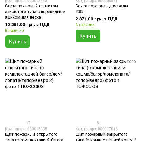
Код товара: 000013443
Код товара: 000058571
Стенд пожарный со щитом
Бочка пожарная для воды
закрытого типа с перекидным
200л
ящиком для песка
2 871.00 грн. з ПДВ
10 251.00 грн. з ПДВ
В наличии
В наличии
Купить
Купить
17
6
Код товара: 000015335
Код товара: 000017018
Щит пожарный открытого
Щит пожарный закрытого
типа (с комплектацией багор/
типа (с комплектацией кошма/