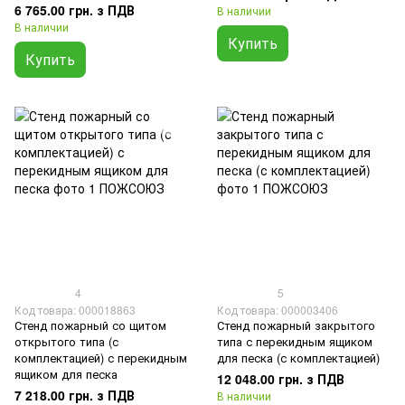
6 765.00 грн. з ПДВ
В наличии
В наличии
Купить
Купить
4
5
Код товара: 000018863
Код товара: 000003406
Стенд пожарный со щитом
Стенд пожарный закрытого
открытого типа (с
типа с перекидным ящиком
комплектацией) с перекидным
для песка (с комплектацией)
ящиком для песка
12 048.00 грн. з ПДВ
7 218.00 грн. з ПДВ
В наличии