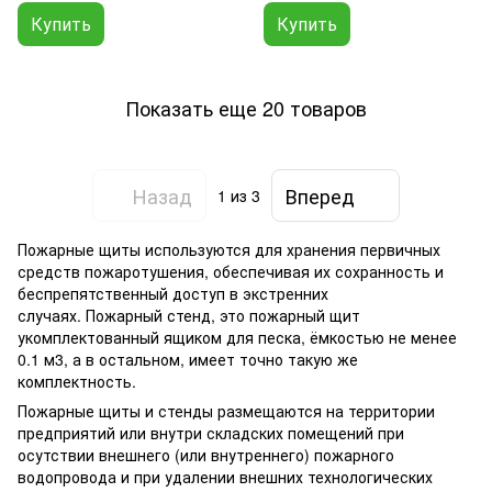
Купить
Купить
Показать еще 20 товаров
Назад
Вперед
1
из 3
Пожарные щиты используются для хранения первичных
средств пожаротушения, обеспечивая их сохранность и
беспрепятственный доступ в экстренних
случаях. Пожарный стенд, это пожарный щит
укомплектованный ящиком для песка, ёмкостью не менее
0.1 м3, а в остальном, имеет точно такую же
комплектность.
Пожарные щиты и стенды размещаются на территории
предприятий или внутри складских помещений при
осутствии внешнего (или внутреннего) пожарного
водопровода и при удалении внешних технологических