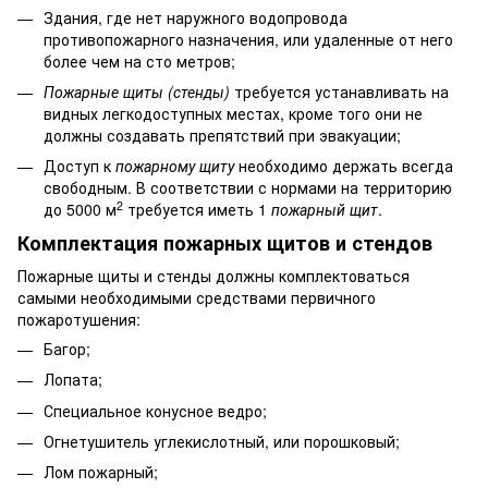
Здания, где нет наружного водопровода
противопожарного назначения, или удаленные от него
более чем на сто метров;
Пожарные щиты (стенды)
требуется устанавливать на
видных легкодоступных местах, кроме того они не
должны создавать препятствий при эвакуации;
Доступ к
пожарному щиту
необходимо держать всегда
свободным. В соответствии с нормами на территорию
2
до 5000 м
требуется иметь 1
пожарный щит
.
Комплектация пожарных щитов и стендов
Пожарные щиты и стенды должны комплектоваться
самыми необходимыми средствами первичного
пожаротушения:
Багор;
Лопата;
Специальное конусное ведро;
Огнетушитель углекислотный, или порошковый;
Лом пожарный;