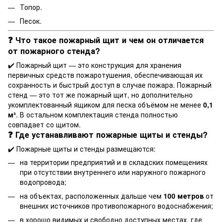
Топор.
Песок.
❓ Что такое пожарный щит и чем он отличается
от пожарного стенда?
✔️ Пожарный щит — это конструкция для хранения
первичных средств пожаротушения, обеспечивающая их
сохранность и быстрый доступ в случае пожара. Пожарный
стенд — это тот же пожарный щит, но дополнительно
укомплектованный ящиком для песка объёмом не менее
0,1
м³
. В остальном комплектация стенда полностью
совпадает со щитом.
❓ Где устанавливают пожарные щиты и стенды?
✔️ Пожарные щиты и стенды размещаются:
на территории предприятий и в складских помещениях
при отсутствии внутреннего или наружного пожарного
водопровода;
на объектах, расположенных дальше чем
100 метров
от
внешних источников противопожарного водоснабжения;
в хорошо видимых и свободно доступных местах, где