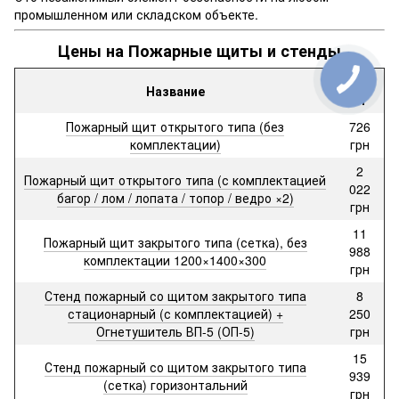
промышленном или складском объекте.
Цены на Пожарные щиты и стенды
Цена
Название
от
Пожарный щит открытого типа (без
726
комплектации)
грн
2
Пожарный щит открытого типа (с комплектацией
022
багор / лом / лопата / топор / ведро ×2)
грн
11
Пожарный щит закрытого типа (сетка), без
988
комплектации 1200×1400×300
грн
Стенд пожарный со щитом закрытого типа
8
стационарный (с комплектацией) +
250
Огнетушитель ВП-5 (ОП-5)
грн
15
Стенд пожарный со щитом закрытого типа
939
(сетка) горизонтальний
грн