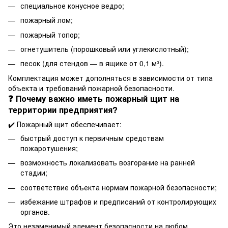
специальное конусное ведро;
пожарный лом;
пожарный топор;
огнетушитель (порошковый или углекислотный);
песок (для стендов — в ящике от 0,1 м³).
Комплектация может дополняться в зависимости от типа
объекта и требований пожарной безопасности.
❓ Почему важно иметь пожарный щит на
территории предприятия?
✔️ Пожарный щит обеспечивает:
быстрый доступ к первичным средствам
пожаротушения;
возможность локализовать возгорание на ранней
стадии;
соответствие объекта нормам пожарной безопасности;
избежание штрафов и предписаний от контролирующих
органов.
Это незаменимый элемент безопасности на любом