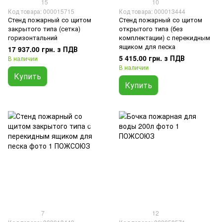
15
10
Код товара: 000015715
Код товара: 000013444
Стенд пожарный со щитом
Стенд пожарный со щитом
закрытого типа (сетка)
открытого типа (без
горизонтальний
комплектации) с перекидным
ящиком для песка
17 937.00 грн. з ПДВ
5 415.00 грн. з ПДВ
В наличии
В наличии
Купить
Купить
7
12