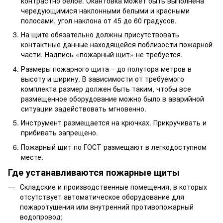
контрастно белое. Окантовка может быть выполнена
чередующимися наклонными белыми и красными
полосами, угол наклона от 45 до 60 градусов.
На щите обязательно должны присутствовать
контактные данные находящейся поблизости пожарной
части. Надпись «пожарный щит» не требуется.
Размеры пожарного щита – до полутора метров в
высоту и ширину. В зависимости от требуемого
комплекта размер должен быть таким, чтобы все
размещенное оборудование можно было в аварийной
ситуации задействовать мгновенно.
Инструмент размещается на крючках. Прикручивать и
прибивать запрещено.
Пожарный щит по ГОСТ размещают в легкодоступном
месте.
Где устанавливаются пожарные щиты
Складские и производственные помещения, в которых
отсутствует автоматическое оборудование для
пожаротушения или внутренний противопожарный
водопровод;