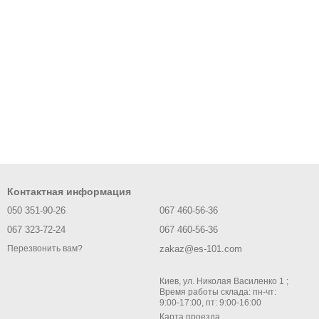
Контактная информация
050 351-90-26
067 460-56-36
067 323-72-24
067 460-56-36
zakaz@es-101.com
Перезвонить вам?
Киев, ул. Николая Василенко 1 ;
Время работы склада: пн-чт:
9:00-17:00, пт: 9:00-16:00
Карта проезда