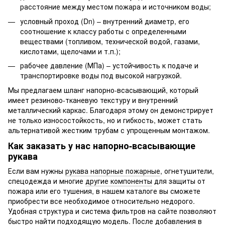
расстояние между местом пожара и источником воды;
условный проход (Dn) – внутренний диаметр, его
соотношение к классу работы с определенными
веществами (топливом, технической водой, газами,
кислотами, щелочами и т.п.);
рабочее давление (МПа) – устойчивость к подаче и
транспортировке воды под высокой нагрузкой.
Мы предлагаем шланг напорно-всасывающий, который
имеет резиново-тканевую текстуру и внутренний
металлический каркас. Благодаря этому он демонстрирует
не только износостойкость, но и гибкость, может стать
альтернативой жестким трубам с упрощенным монтажом.
Как заказать у нас напорно-всасывающие
рукава
Если вам нужны
рукава напорные пожарные
, огнетушители,
спецодежда и многие
другие компоненты
для защиты от
пожара или его тушения, в нашем каталоге вы сможете
приобрести все необходимое относительно недорого.
Удобная структура и система фильтров на сайте позволяют
быстро найти подходящую модель. После добавления в