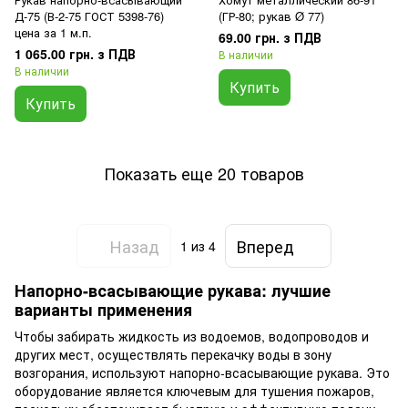
Д-75 (В-2-75 ГОСТ 5398-76)
(ГР-80; рукав Ø 77)
цена за 1 м.п.
69.00 грн. з ПДВ
1 065.00 грн. з ПДВ
В наличии
В наличии
Купить
Купить
Показать еще 20 товаров
Назад
Вперед
1
из 4
Напорно-всасывающие рукава: лучшие
варианты применения
Чтобы забирать жидкость из водоемов, водопроводов и
других мест, осуществлять перекачку воды в зону
возгорания, используют напорно-всасывающие рукава. Это
оборудование является ключевым для тушения пожаров,