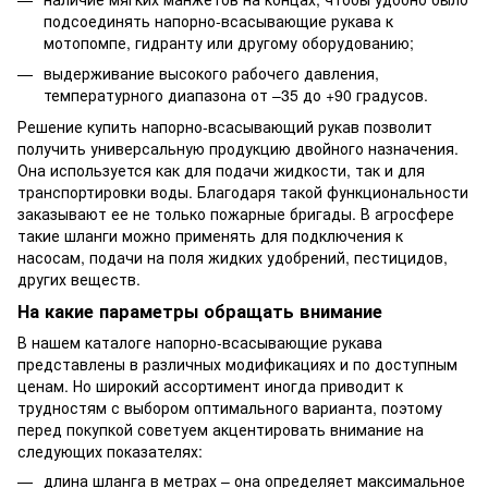
подсоединять напорно-всасывающие рукава к
мотопомпе, гидранту или другому
оборудованию
;
выдерживание высокого рабочего давления,
температурного диапазона от –35 до +90 градусов.
Решение купить напорно-всасывающий рукав позволит
получить универсальную продукцию двойного назначения.
Она используется как для подачи жидкости, так и для
транспортировки воды. Благодаря такой функциональности
заказывают ее не только пожарные бригады. В агросфере
такие шланги можно применять для подключения к
насосам, подачи на поля жидких удобрений, пестицидов,
других веществ.
На какие параметры обращать внимание
В нашем каталоге напорно-всасывающие рукава
представлены в различных модификациях и по доступным
ценам. Но широкий ассортимент иногда приводит к
трудностям с выбором оптимального варианта, поэтому
перед покупкой советуем акцентировать внимание на
следующих показателях:
длина шланга в метрах – она определяет максимальное