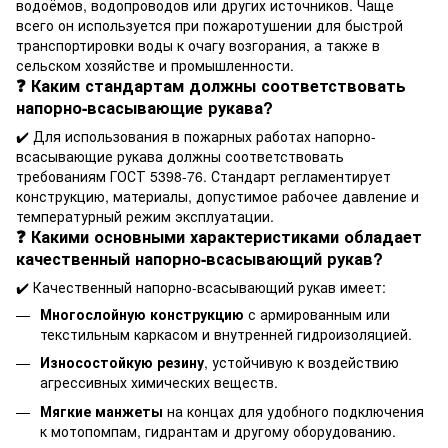
водоёмов, водопроводов или других источников. Чаще
всего он используется при пожаротушении для быстрой
транспортировки воды к очагу возгорания, а также в
сельском хозяйстве и промышленности.
❓ Каким стандартам должны соответствовать
напорно-всасывающие рукава?
✔️ Для использования в пожарных работах напорно-
всасывающие рукава должны соответствовать
требованиям ГОСТ 5398-76. Стандарт регламентирует
конструкцию, материалы, допустимое рабочее давление и
температурный режим эксплуатации.
❓ Какими основными характеристиками обладает
качественный напорно-всасывающий рукав?
✔️ Качественный напорно-всасывающий рукав имеет:
Многослойную конструкцию
с армированным или
текстильным каркасом и внутренней гидроизоляцией.
Износостойкую резину
, устойчивую к воздействию
агрессивных химических веществ.
Мягкие манжеты
на концах для удобного подключения
к мотопомпам, гидрантам и другому оборудованию.