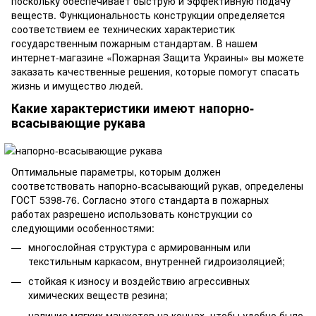
поскольку обеспечивает быструю и эффективную подачу
веществ. Функциональность конструкции определяется
соответствием ее технических характеристик
государственным пожарным стандартам. В нашем
интернет-магазине «Пожарная Защита Украины» вы можете
заказать качественные решения, которые помогут спасать
жизнь и имущество людей.
Какие характеристики имеют напорно-
всасывающие рукава
Оптимальные параметры, которым должен
соответствовать напорно-всасывающий рукав, определены
ГОСТ 5398-76. Согласно этого стандарта в пожарных
работах разрешено использовать конструкции со
следующими особенностями:
многослойная структура с армированным или
текстильным каркасом, внутренней гидроизоляцией;
стойкая к износу и воздействию агрессивных
химических веществ резина;
наличие мягких манжетов на концах, чтобы удобно было