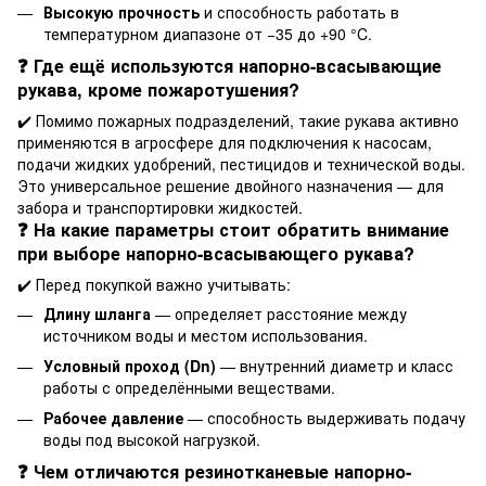
Высокую прочность
и способность работать в
температурном диапазоне от −35 до +90 °C.
❓ Где ещё используются напорно-всасывающие
рукава, кроме пожаротушения?
✔️ Помимо пожарных подразделений, такие рукава активно
применяются в агросфере для подключения к насосам,
подачи жидких удобрений, пестицидов и технической воды.
Это универсальное решение двойного назначения — для
забора и транспортировки жидкостей.
❓ На какие параметры стоит обратить внимание
при выборе напорно-всасывающего рукава?
✔️ Перед покупкой важно учитывать:
Длину шланга
— определяет расстояние между
источником воды и местом использования.
Условный проход (Dn)
— внутренний диаметр и класс
работы с определёнными веществами.
Рабочее давление
— способность выдерживать подачу
воды под высокой нагрузкой.
❓ Чем отличаются резинотканевые напорно-