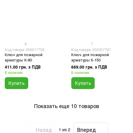
6
7
Код товара: 000017756
Код товара: 000057787
Ключ для пожарной
Ключ для пожарной
арматуры К-80
арматуры К-150
411.00 грн. з ПДВ
669.00 грн. з ПДВ
В наличии
В наличии
Купить
Купить
Показать еще 10 товаров
Назад
Вперед
1
из 2