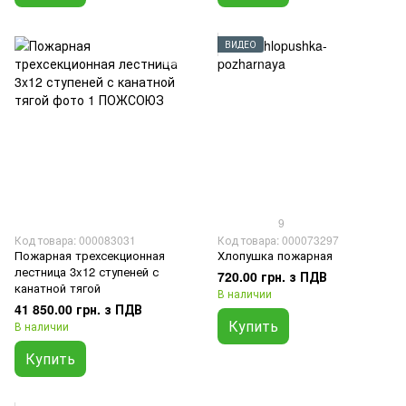
ВИДЕО
9
Код товара: 000083031
Код товара: 000073297
Пожарная трехсекционная
Хлопушка пожарная
лестница 3x12 ступеней с
720.00 грн. з ПДВ
канатной тягой
В наличии
41 850.00 грн. з ПДВ
Купить
В наличии
Купить