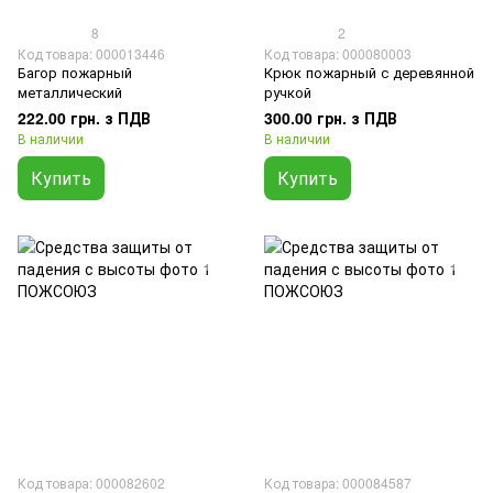
8
2
Код товара: 000013446
Код товара: 000080003
Багор пожарный
Крюк пожарный с деревянной
металлический
ручкой
222.00 грн. з ПДВ
300.00 грн. з ПДВ
В наличии
В наличии
Купить
Купить
Код товара: 000082602
Код товара: 000084587