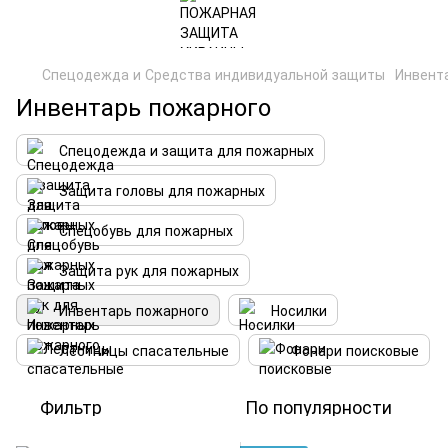
Спецодежда и Средства индивидуальной защиты
Инвент
Инвентарь пожарного
Спецодежда и защита для пожарных
Защита головы для пожарных
Спецобувь для пожарных
Защита рук для пожарных
Инвентарь пожарного
Носилки
Лестницы спасательные
Фонари поисковые
Фильтр
По популярности