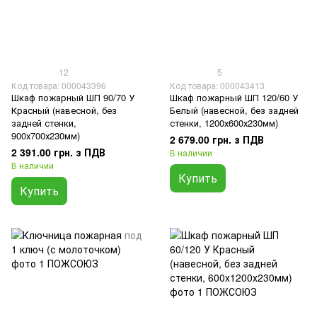
12
5
Код товара: 000043396
Код товара: 000043413
Шкаф пожарный ШП 90/70 У
Шкаф пожарный ШП 120/60 У
Красный (навесной, без
Белый (навесной, без задней
задней стенки,
стенки, 1200х600х230мм)
900х700х230мм)
2 679.00 грн. з ПДВ
2 391.00 грн. з ПДВ
В наличии
В наличии
Купить
Купить