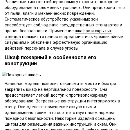
Различные типы контейнеров помогут хранить пожарное
оборудование в положенных условиях. Они предохранят его
от пыли, влаги и механических повреждений.
Систематическое обустройство указанных зон
способствует соблюдению государственных стандартов и
правил безопасности. Применение
шкафов и скрытых
стендов
повысит готовность предприятия к чрезвычайным
ситуациям и обеспечит эффективную организацию
действий персонала в случае угрозы.
Шкаф пожарный и особенности его
конструкции
Навесная модель позволит сэкономить место и быстро
закрепить шкаф на вертикальной поверхности. Она
предоставляет легкий доступ к противопожарному
оборудованию. Встроенные конструкции интегрируются в
стену. Они сделают помещение аккуратным и
одновременно таким, что соответствует всем нормам
пожарной безопасности. Некоторые изделия оснащены
щитом для размещения важных инструкций и схем. Они
практичны и удобны в использовании. Шкафы и скрытые