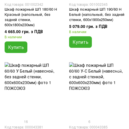
Код товара: 001002342
Код товара: 001002345
Шкаф пожарный ШП 180/60 Н
Шкаф пожарный ШП 190/60 Н
Красный (напольный, без
Белый (напольный, без задней
задней стенки,
стенки, 600х1900х250мм)
600х1800х230мм)
5 079.00 грн. з ПДВ
4 665.00 грн. з ПДВ
В наличии
В наличии
Купить
Купить
16
6
Код товара: 000043381
Код товара: 000043385