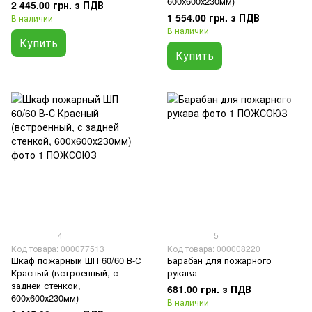
600х600х230мм)
2 445.00 грн. з ПДВ
1 554.00 грн. з ПДВ
В наличии
В наличии
Купить
Купить
4
5
Код товара: 000077513
Код товара: 000008220
Шкаф пожарный ШП 60/60 В-С
Барабан для пожарного
Красный (встроенный, с
рукава
задней стенкой,
681.00 грн. з ПДВ
600х600х230мм)
В наличии