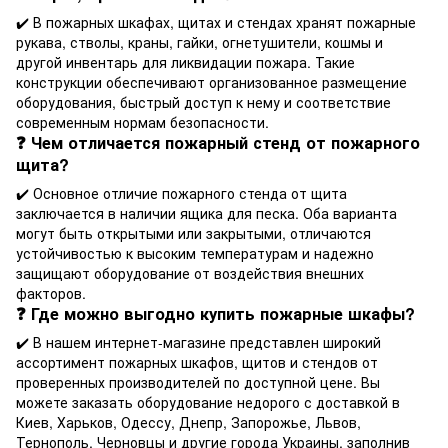
✔️ В пожарных шкафах, щитах и стендах хранят пожарные
рукава, стволы, краны, гайки, огнетушители, кошмы и
другой инвентарь для ликвидации пожара. Такие
конструкции обеспечивают организованное размещение
оборудования, быстрый доступ к нему и соответствие
современным нормам безопасности.
❓ Чем отличается пожарный стенд от пожарного
щита?
✔️ Основное отличие пожарного стенда от щита
заключается в наличии ящика для песка. Оба варианта
могут быть открытыми или закрытыми, отличаются
устойчивостью к высоким температурам и надежно
защищают оборудование от воздействия внешних
факторов.
❓ Где можно выгодно купить пожарные шкафы?
✔️ В нашем интернет-магазине представлен широкий
ассортимент пожарных шкафов, щитов и стендов от
проверенных производителей по доступной цене. Вы
можете заказать оборудование недорого с доставкой в
Киев, Харьков, Одессу, Днепр, Запорожье, Львов,
Тернополь, Черновцы и другие города Украины, заполнив