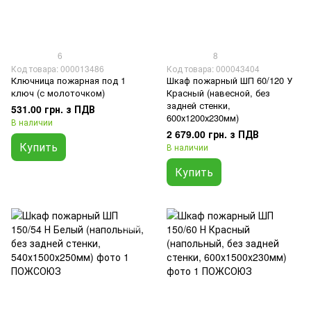
6
8
Код товара: 000013486
Код товара: 000043404
Ключница пожарная под 1
Шкаф пожарный ШП 60/120 У
ключ (с молоточком)
Красный (навесной, без
задней стенки,
531.00 грн. з ПДВ
600х1200х230мм)
В наличии
2 679.00 грн. з ПДВ
Купить
В наличии
Купить