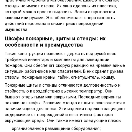
стенды не имеют стекла. Их окна сделаны из пластика,
который можно просто выдавить. Замки открываются
ключом или руками. Это обеспечивает оперативность
действий персонала и снизит риск повреждений
имущества.
Шкафы пожарные, щиты и стенды: их
особенности и преимущества
Такие конструкции позволяют держать под рукой весь
требуемый инвентарь и комплекты для ликвидации
пожаров. Они обеспечат скорую реакцию на чрезвычайные
ситуации работников или спасателей. В них хранят рукава,
стволы, пожарные краны, гайки, огнетушитель, кошму.
Пожарные щиты и стенды
отличаются долговечностью и
стойкостью к воздействию высоких температур. Они
бывают открытыми или закрытыми. Последние варианты
похожи на шкафы. Различие стенда от щита заключается в
наличии ящика для песка. Эти изделия надежно защищают
содержимое от повреждений и негативных факторов
окружающей среды. Они также имеют следующие плюсы:
организованное размещение оборудования;