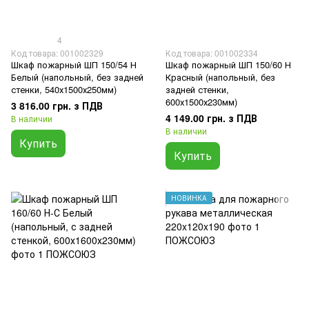
4
Код товара: 001002329
Код товара: 001002334
Шкаф пожарный ШП 150/54 Н
Шкаф пожарный ШП 150/60 Н
Белый (напольный, без задней
Красный (напольный, без
стенки, 540х1500х250мм)
задней стенки,
600х1500х230мм)
3 816.00 грн. з ПДВ
4 149.00 грн. з ПДВ
В наличии
В наличии
Купить
Купить
НОВИНКА