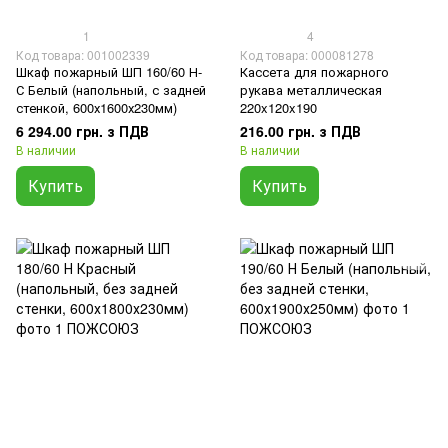
1
4
Код товара: 001002339
Код товара: 000081278
Шкаф пожарный ШП 160/60 Н-
Кассета для пожарного
С Белый (напольный, с задней
рукава металлическая
стенкой, 600х1600х230мм)
220x120x190
6 294.00 грн. з ПДВ
216.00 грн. з ПДВ
В наличии
В наличии
Купить
Купить