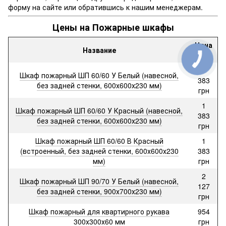
форму на сайте или обратившись к нашим менеджерам.
Цены на Пожарные шкафы
Цена
Название
от
1
Шкаф пожарный ШП 60/60 У Белый (навесной,
383
без задней стенки, 600х600х230 мм)
грн
1
Шкаф пожарный ШП 60/60 У Красный (навесной,
383
без задней стенки, 600х600х230 мм)
грн
Шкаф пожарный ШП 60/60 В Красный
1
(встроенный, без задней стенки, 600х600х230
383
мм)
грн
2
Шкаф пожарный ШП 90/70 У Белый (навесной,
127
без задней стенки, 900х700х230 мм)
грн
Шкаф пожарный для квартирного рукава
954
300х300х60 мм
грн