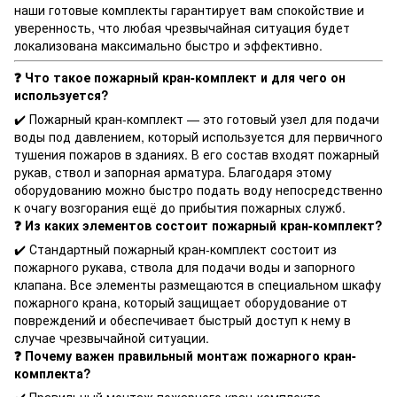
наши готовые комплекты гарантирует вам спокойствие и
уверенность, что любая чрезвычайная ситуация будет
локализована максимально быстро и эффективно.
❓ Что такое пожарный кран-комплект и для чего он
используется?
✔️ Пожарный кран-комплект — это готовый узел для подачи
воды под давлением, который используется для первичного
тушения пожаров в зданиях. В его состав входят пожарный
рукав, ствол и запорная арматура. Благодаря этому
оборудованию можно быстро подать воду непосредственно
к очагу возгорания ещё до прибытия пожарных служб.
❓ Из каких элементов состоит пожарный кран-комплект?
✔️ Стандартный пожарный кран-комплект состоит из
пожарного рукава, ствола для подачи воды и запорного
клапана. Все элементы размещаются в специальном шкафу
пожарного крана, который защищает оборудование от
повреждений и обеспечивает быстрый доступ к нему в
случае чрезвычайной ситуации.
❓ Почему важен правильный монтаж пожарного кран-
комплекта?
✔️ Правильный монтаж пожарного кран-комплекта