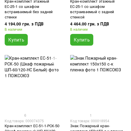
Кран-комплект этажный
Кран-комплект этажный
ЕС-25-1 со шкафом
ЕС-25-1 со шкафом
встраиваемый без задней
встраиваемый с задней
стенки
стенкой
4 194.00 грн. з ПДВ
4 464.00 грн. з ПДВ
В наличии
В наличии
Купить
Купить
6
1
Код товара: 000074375
Код товара: 000018954
Кран-комплект ЕС-51-1-РСК-50
Знак Пожарный кран-
(Шкаф пожарный ШП-60/120-
комплект 150х150 с-к пленка