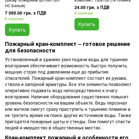
НС Белый)
24.00 грн. з ПДВ
7 095.00 грн. з ПДВ
В наличии
В наличии
Купить
Купить
Пожарный кран-комплект – готовое решение
для безопасности
Установленный в зданиях узел подачи воды для тушения
возгорания обеспечивает возможность быстро получить
мощную струю под давлением еще до прибытия
спасателей. Пожарный кран-комплект состоит из рукава,
ствола и запорной арматуры. Все эти элементы позволяют
оперативно подавать воду непосредственно к очагу
возгорания. Наличие оборудования существенно повысит
уровень безопасности на вашем объекте. Ведь персонал
или жители смогут сразу приступить к тушению пламени и
не тратить время на поиск других источников воды. Также
пригодятся
пожарные щиты и стенды
. Они помогут спасти
людей и имущество в общественных местах.
Кран-комплект пожарный и особенности его