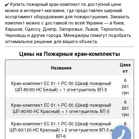
✔️ Купить пожарный кран-комплект по доступной цене
можно в интернет-магазине, где представлен широкий
ассортимент оборудования для пожаротушения. Заказать
комплект можно с доставкой по всей Украине — в Киев,
Харьков, Одессу, Днепр, Запорожье, Львов, Тернополь,
Черновцы и другие города. Менеджеры помогут подобрать
оптимальное решение для вашего объекта.
Цены на Пожарные кран-комплекты
Цена
Название
от
6
Кран-комплект ЕС-51-1-РС-50 (Шкаф пожарный
261
ШП-80/60-НС Белый) + 1 огнетушитель ВП-5
грн
6
Кран-комплект ЕС-51-1-РС-50 (Шкаф пожарный
261
ШП-80/60-НС Красный) + 1 огнетушитель ВП-5
грн
Кран-комплект ЕС-51-1-РС-50 (Шкаф пожарный
8
ШП-60/120-НС Красный) + 2 огнетушителя ВП-5 и
148
ВП-6
грн