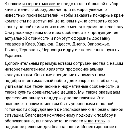
В нашем
интернет-магазине
представлен большой выбор
качественного оборудования для пожаротушения от
известных производителей. Чтобы заказать пожарные кран-
комплекты по доступной цене, вам нужно оставить свою
заявку на сайте или связаться с менеджерами по телефону.
Они расскажут вам обо всех особенностях продукции, ее
актуальной стоимости и помогут оформить доставку
товаров в Киев, Харьков, Одессу, Днепр, Запорожье,
Львов, Тернополь, Черновцы и другие населенные пункты
Украины.
Дополнительным преимуществом сотрудничества с нашим
интернет-магазином является профессиональная
консультация. Опытные специалисты помогут вам
подобрать оптимальный набор для конкретного объекта,
учитывая все технические и нормативные особенности, а
также купить сравнительно дешево. Мы также оказываем
профессиональную поддержку после покупки. Это
позволяет нашим клиентам быть уверенными в полной
готовности оборудования к использованию в чрезвычайной
ситуации. Благодаря комплексному подходу к подбору и
обслуживанию, вы получаете не просто
инвентарь
, а
надежное решение для безопасности. Инвестирование в