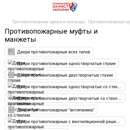
Противопожарные двери и преграды
Противопожарные м
Противопожарные муфты и
манжеты
Двери противопожарные всех типов
Двери противопожарные одностворчатые глухие
Двери противопожарные двустворчатые глухие
Двери противопожарные одностворчатые со стеклом
Двери противопожарные двустворчатые со стеклом
Двери противопожарные "антипаника"
Двери противопожарные с вентиляционной решеткой