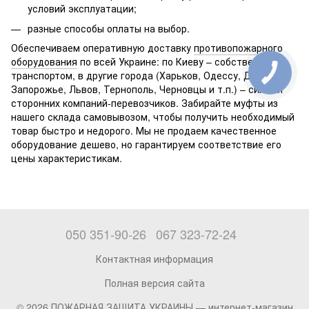
условий эксплуатации;
разные способы оплаты на выбор.
Обеспечиваем оперативную доставку
противопожарного
оборудования
по всей Украине: по Киеву – собственным
транспортом, в другие города (Харьков, Одессу, Днепр,
Запорожье, Львов, Тернополь, Черновцы и т.п.) – силами
сторонних компаний-перевозчиков. Забирайте муфты из
нашего склада самовывозом, чтобы получить необходимый
товар быстро и недорого. Мы не продаем качественное
оборудование дешево, но гарантируем соответствие его
цены характеристикам.
050 351-90-26
067 323-72-24
Контактная информация
Полная версия сайта
© 2026 ПОЖАРНАЯ ЗАЩИТА УКРАИНЫ —
интернет-магазин