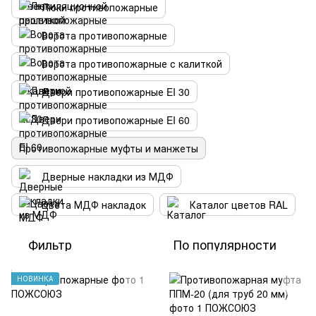
Люки противопожарные
Ворота противопожарные
Ворота противопожарные с калиткой
Двери противопожарные EI 30
Двери противопожарные EI 60
Противопожарные муфты и манжеты
Дверные накладки из МДФ
Цвета МДФ накладок
Каталог цветов RAL
Фильтр
По популярности
НОВИНКА