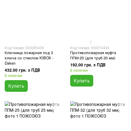
7
Код товара: 000085408
Код товара: 000074434
Ключница пожарная под 3
Противопожарная муфта
ключа со стеклом KIBOX -
ППМ-20 (для труб 20 мм)
Daken
192.00 грн. з ПДВ
432.00 грн. з ПДВ
В наличии
В наличии
Купить
Купить