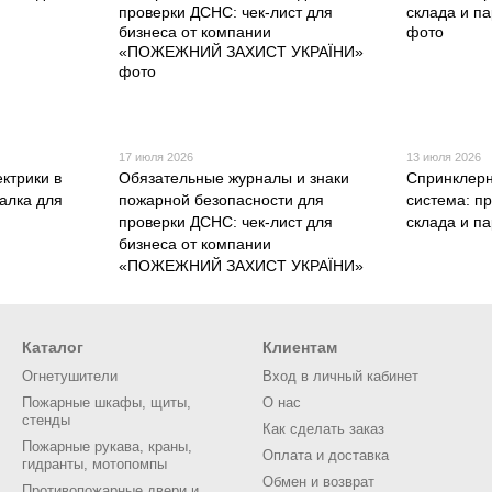
17 июля 2026
13 июля 2026
ктрики в
Обязательные журналы и знаки
Спринклерн
алка для
пожарной безопасности для
система: п
проверки ДСНС: чек-лист для
склада и п
бизнеса от компании
«ПОЖЕЖНИЙ ЗАХИСТ УКРАЇНИ»
Каталог
Клиентам
Огнетушители
Вход в личный кабинет
Пожарные шкафы, щиты,
О нас
стенды
Как сделать заказ
Пожарные рукава, краны,
Оплата и доставка
гидранты, мотопомпы
Обмен и возврат
Противопожарные двери и