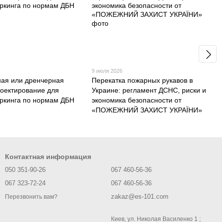
9 июля 2026
ая или дренчерная
Перекатка пожарных рукавов в
роектирование для
Украине: регламент ДСНС, риски и
аркинга по нормам ДБН
экономика безопасности от
«ПОЖЕЖНИЙ ЗАХИСТ УКРАЇНИ»
Контактная информация
050 351-90-26
067 460-56-36
067 323-72-24
067 460-56-36
zakaz@es-101.com
Перезвонить вам?
Киев, ул. Николая Василенко 1 ;