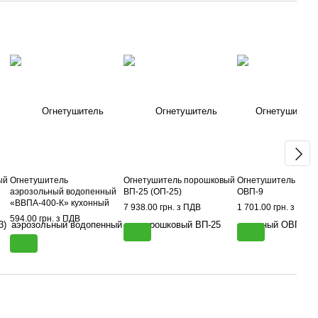
ый
Огнетушитель
Огнетушитель порошковый
Огнетушитель водо
аэрозольный водопенный
ВП-25 (ОП-25)
ОВП-9
«ВВПА-400-К» кухонный
7 938.00 грн. з ПДВ
1 701.00 грн. з ПДВ
594.00 грн. з ПДВ