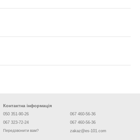
Контактна інформація
050 351-90-26
067 460-56-36
067 323-72-24
067 460-56-36
zakaz@es-101.com
Передзвонити вам?