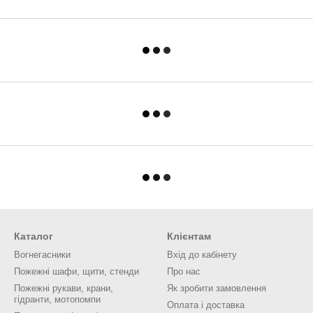
Каталог
Клієнтам
Вогнегасники
Вхід до кабінету
Пожежні шафи, щити, стенди
Про нас
Пожежні рукави, крани,
Як зробити замовлення
гідранти, мотопомпи
Оплата і доставка