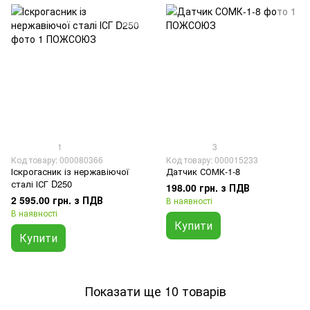
1
3
Код товару: 000080366
Код товару: 000015233
Іскрогасник із нержавіючої
Датчик СОМК-1-8
сталі ІСГ D250
198.00 грн. з ПДВ
2 595.00 грн. з ПДВ
В наявності
В наявності
Купити
Купити
Показати ще 10 товарів