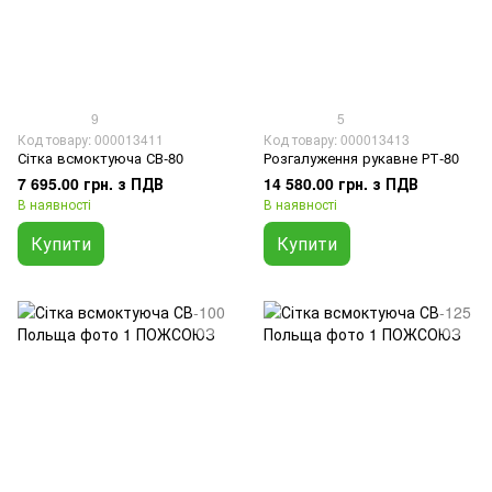
9
5
Код товару: 000013411
Код товару: 000013413
Сітка всмоктуюча СВ-80
Розгалуження рукавне РТ-80
7 695.00 грн. з ПДВ
14 580.00 грн. з ПДВ
В наявності
В наявності
Купити
Купити