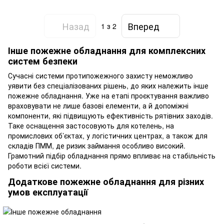
Назад
Вперед
1
з 2
Інше пожежне обладнання для комплексних
систем безпеки
Сучасні системи протипожежного захисту неможливо
уявити без спеціалізованих рішень, до яких належить інше
пожежне обладнання. Уже на етапі проєктування важливо
враховувати не лише базові елементи, а й допоміжні
компоненти, які підвищують ефективність рятівних заходів.
Таке оснащення застосовують для котелень, на
промислових об’єктах, у логістичних центрах, а також для
складів ПММ, де ризик займання особливо високий.
Грамотний підбір обладнання прямо впливає на стабільність
роботи всієї системи.
Додаткове пожежне обладнання для різних
умов експлуатації