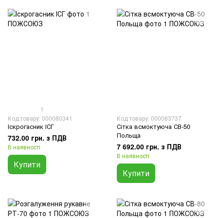
1
Код товару: 000080341
Код товару: 000083737
Іскрогасник ІСГ
Сітка всмоктуюча СВ-50
Польща
732.00 грн. з ПДВ
7 692.00 грн. з ПДВ
В наявності
В наявності
Купити
Купити