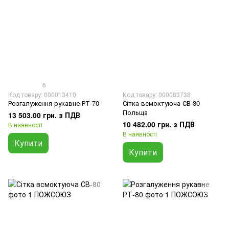
6
Код товару: 000013410
Код товару: 000083738
Розгалуження рукавне РТ-70
Сітка всмоктуюча СВ-80
Польща
13 503.00 грн. з ПДВ
10 482.00 грн. з ПДВ
В наявності
В наявності
Купити
Купити