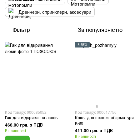
Дренчери, спринклери, аксесуари
Фільтр
За популярністю
ВІДЕО
6
Код товару: 000085052
Код товару: 000017756
Гак для відкривання люків
Ключ для пожежної арматури
К-80
468.00 грн. з ПДВ
411.00 грн. з ПДВ
В наявності
В наявності