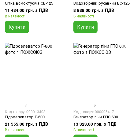
Сітка всмоктуюча СВ-125
Водозбірник рукавний ВС-125
11 484.00 грн. з ПДВ
8 988.00 грн. з ПДВ
В наявності
В наявності
Купити
Купити
3
2
Код товару: 000013408
Код товару: 000005417
Гідроелеватор Г-600
Генератор піни ГПС 600
21 555.00 грн. з ПДВ
13 323.00 грн. з ПДВ
В наявності
В наявності