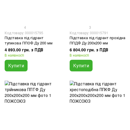
4
3
Код товару: 000015795
Код товару: 000015791
Підставка під гідрант
Підставка під гідрант прохідна
тупикова ППОФ Ду 200 мм
ППДФ Ду 200х200 мм
4 893.00 грн. з ПДВ
6 804.00 грн. з ПДВ
В наявності
В наявності
Купити
Купити