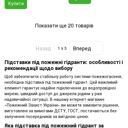
Купити
Показати ще 20 товарів
Назад
Вперед
1
з 3
Підставки під пожежні гідранти: особливості і
рекомендації щодо вибору
Щоб забезпечити стабільну роботу системи пожежогасіння,
необхідна підставка під пожежний гідрант. Цей важливий
елемент гарантує надійне підключення до водопровідної
мережі, швидкий доступ до джерела рідини у разі
надзвичайної ситуації. В нашому
інтернет-магазині
«Пожежний Захист України» ви можете замовити рішення,
виготовлені за вимогами ДСТУ, ГОСТ, постачаються без
залучення посередників за вигідною ціною.
Яка підставка під пожежний гідрант за