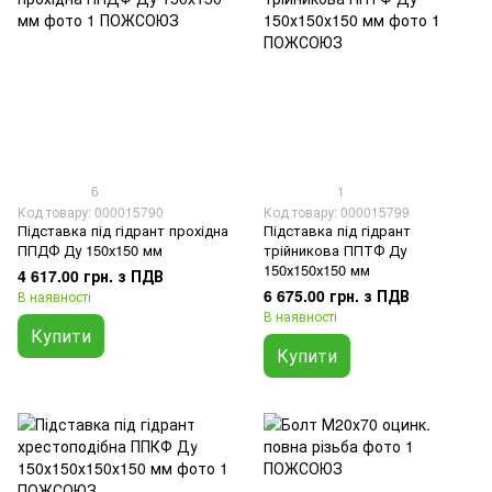
6
1
Код товару: 000015790
Код товару: 000015799
Підставка під гідрант прохідна
Підставка під гідрант
ППДФ Ду 150х150 мм
трійникова ППТФ Ду
150х150х150 мм
4 617.00 грн. з ПДВ
6 675.00 грн. з ПДВ
В наявності
В наявності
Купити
Купити