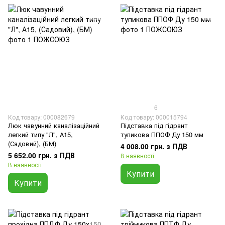
6
Код товару: 000082679
Код товару: 000015794
Люк чавунний каналізаційний
Підставка під гідрант
легкий типу "Л", А15,
тупикова ППОФ Ду 150 мм
(Садовий), (БМ)
4 008.00 грн. з ПДВ
5 652.00 грн. з ПДВ
В наявності
В наявності
Купити
Купити