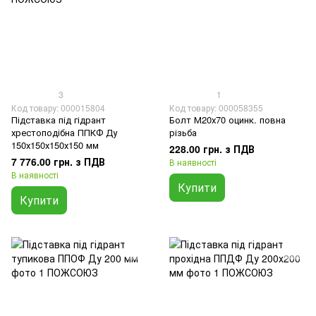
3
1
Код товару: 000015804
Код товару: 000058355
Підставка під гідрант
Болт М20х70 оцинк. повна
хрестоподібна ППКФ Ду
різьба
150х150х150х150 мм
228.00 грн. з ПДВ
7 776.00 грн. з ПДВ
В наявності
В наявності
Купити
Купити