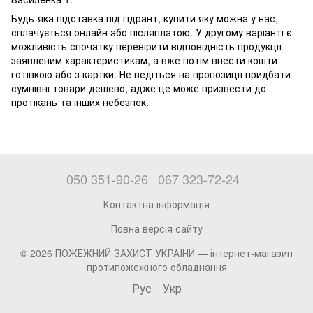
Будь-яка підставка під гідрант, купити яку можна у нас,
сплачується онлайн або післяплатою. У другому варіанті є
можливість спочатку перевірити відповідність продукції
заявленим характеристикам, а вже потім внести кошти
готівкою або з картки. Не ведіться на пропозиції придбати
сумнівні товари дешево, адже це може призвести до
протікань та інших небезпек.
050 351-90-26
067 323-72-24
Контактна інформація
Повна версія сайту
© 2026 ПОЖЕЖНИЙ ЗАХИСТ УКРАЇНИ —
інтернет-магазин
протипожежного обладнання
Рус
Укр