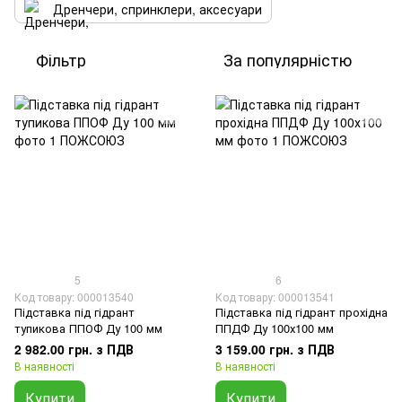
Дренчери, спринклери, аксесуари
Фільтр
За популярністю
5
6
Код товару: 000013540
Код товару: 000013541
Підставка під гідрант
Підставка під гідрант прохідна
тупикова ППОФ Ду 100 мм
ППДФ Ду 100х100 мм
2 982.00 грн. з ПДВ
3 159.00 грн. з ПДВ
В наявності
В наявності
Купити
Купити