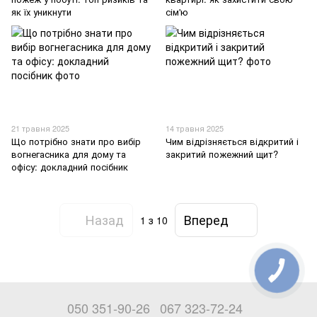
як їх уникнути
сім'ю
21 травня 2025
14 травня 2025
Що потрібно знати про вибір
Чим відрізняється відкритий і
вогнегасника для дому та
закритий пожежний щит?
офісу: докладний посібник
Назад
Вперед
1
з 10
050 351-90-26
067 323-72-24