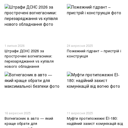
1 липня 2026
24 вересня 2025
Штрафи ДСНС 2026 за
Пожежний гідрант – пристрій і
прострочені вогнегасники:
конструкція
перезаряджання vs купівля
нового обладнання
16 вересня 2025
11 вересня 2025
Вогнегасник в авто — який
Муфти протипожежні EI-180:
краще обрати для
надійний захист комунікацій від