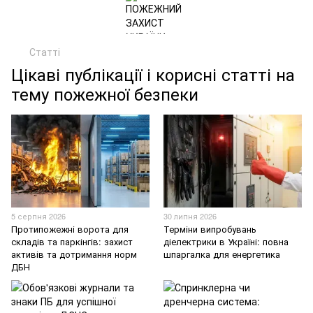
Статті
Цікаві публікації і корисні статті на
тему пожежної безпеки
5 серпня 2026
30 липня 2026
Протипожежні ворота для
Терміни випробувань
складів та паркінгів: захист
діелектрики в Україні: повна
активів та дотримання норм
шпаргалка для енергетика
ДБН