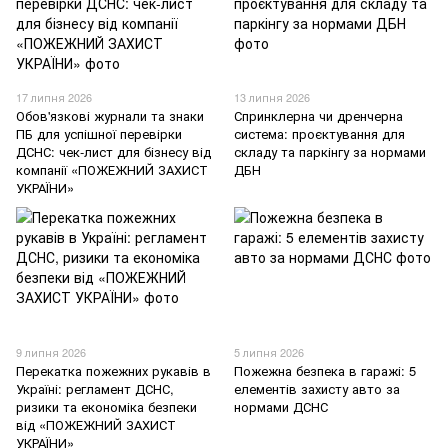
17 липня 2026
13 липня 2026
Обов'язкові журнали та знаки
Спринклерна чи дренчерна
ПБ для успішної перевірки
система: проєктування для
ДСНС: чек-лист для бізнесу від
складу та паркінгу за нормами
компанії «ПОЖЕЖНИЙ ЗАХИСТ
ДБН
УКРАЇНИ»
9 липня 2026
5 липня 2026
Перекатка пожежних рукавів в
Пожежна безпека в гаражі: 5
Україні: регламент ДСНС,
елементів захисту авто за
ризики та економіка безпеки
нормами ДСНС
від «ПОЖЕЖНИЙ ЗАХИСТ
УКРАЇНИ»