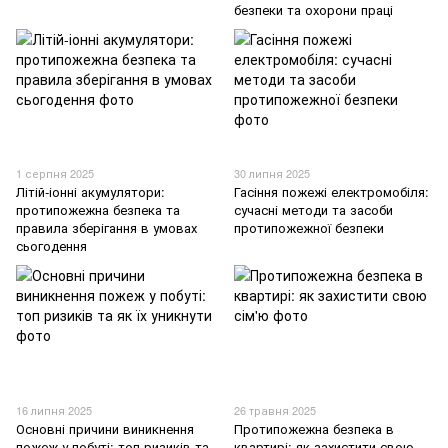
безпеки та охорони праці
1 серпня 2025
30 липня 2025
Літій-іонні акумулятори:
Гасіння пожежі електромобіля:
протипожежна безпека та
сучасні методи та засоби
правила зберігання в умовах
протипожежної безпеки
сьогодення
16 липня 2025
26 травня 2025
Основні причини виникнення
Протипожежна безпека в
пожеж у побуті: топ ризиків та
квартирі: як захистити свою