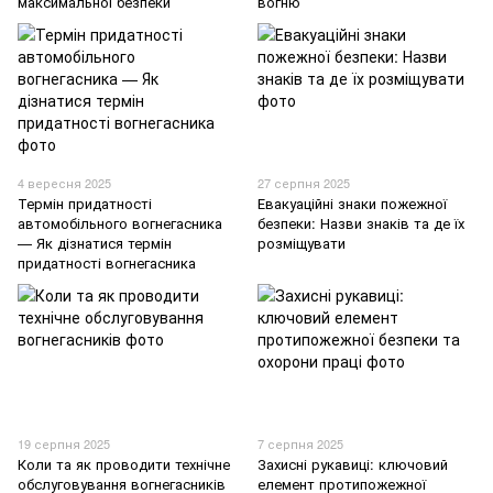
максимальної безпеки
вогню
4 вересня 2025
27 серпня 2025
Термін придатності
Евакуаційні знаки пожежної
автомобільного вогнегасника
безпеки: Назви знаків та де їх
— Як дізнатися термін
розміщувати
придатності вогнегасника
19 серпня 2025
7 серпня 2025
Коли та як проводити технічне
Захисні рукавиці: ключовий
обслуговування вогнегасників
елемент протипожежної