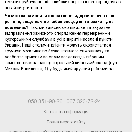
хімічних руйнувань або глибоких порізів інвентар підлягає
негайній утилізації.
Чи можна замовити оперативне відправлення в інші
регіони, якщо вам потрібен спецодяг та захист для
пожежних?
Так, ми здійснюємо швидке та акуратне
відправлення захисного спорядження перевіреними
кур'єрськими службами в усі відкриті населені пункти
України. Наші столичні клієнти можуть скористатися
зручною можливістю безкоштовного самовивозу та
особисто приїхати за своїм заздалегідь зібраним
замовленням на наш центральний київський склад (вул.
Миколи Василенка, 1) у будь-який зручний робочий час.
050 351-90-26
067 323-72-24
Контактна інформація
Повна версія сайту