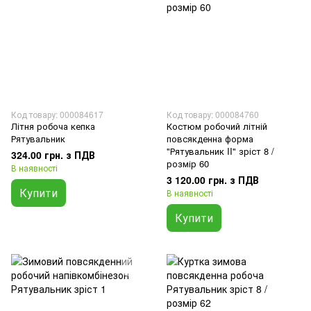
Код товару: 000084617
Код товару: 000084760
Літня робоча кепка
Костюм робочий літній
Рятувальник
повсякденна форма
"Рятувальник II" зріст 8 /
324.00 грн. з ПДВ
розмір 60
В наявності
3 120.00 грн. з ПДВ
Купити
В наявності
Купити