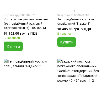
4
Код товару: 000084570
Код товару: 000073716
Костюм спеціальний захисний
Тепловідбивний костюм
(тепловідбивний захисний
спеціальний "Індекс-3"
одяг пожежника) ТКО 800 М
18 405.00 грн. з ПДВ
61 152.00 грн. з ПДВ
В наявності
В наявності
Купити
Купити