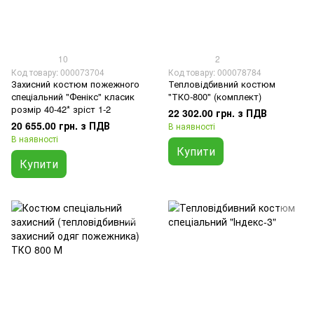
10
2
Код товару: 000073704
Код товару: 000078784
Захисний костюм пожежного
Тепловідбивний костюм
спеціальний "Фенікс" класик
"ТКО-800" (комплект)
розмір 40-42* зріст 1-2
22 302.00 грн. з ПДВ
20 655.00 грн. з ПДВ
В наявності
В наявності
Купити
Купити