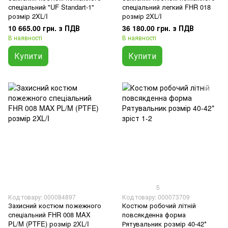
спеціальний "UF Standart-1"
спеціальний легкий FHR 018
розмір 2XL/I
розмір 2XL/I
10 665.00 грн. з ПДВ
36 180.00 грн. з ПДВ
В наявності
В наявності
Купити
Купити
5
Код товару: 000084897
Код товару: 000073709
Захисний костюм пожежного
Костюм робочий літній
спеціальний FHR 008 MAX
повсякденна форма
PL/M (PTFE) розмір 2XL/I
Рятувальник розмір 40-42*