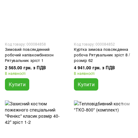
Код товару: 000084858
Код товару: 000084852
Зимовий повсякденний
Куртка зимова повсякденна
робочий напівкомбінезон
робоча Рятувальник зріст 8 /
Рятувальник зріст 1
розмір 62
2 565.00 грн. з ПДВ
4 941.00 грн. з ПДВ
В наявності
В наявності
Купити
Купити