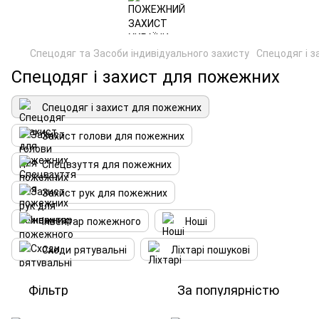
Спецодяг та Засоби індивідуального захисту
Спецодяг і 
Спецодяг і захист для пожежних
Спецодяг і захист для пожежних
Захист голови для пожежних
Спецвзуття для пожежних
Захист рук для пожежних
Інвентар пожежного
Ноші
Сходи рятувальні
Ліхтарі пошукові
Фільтр
За популярністю