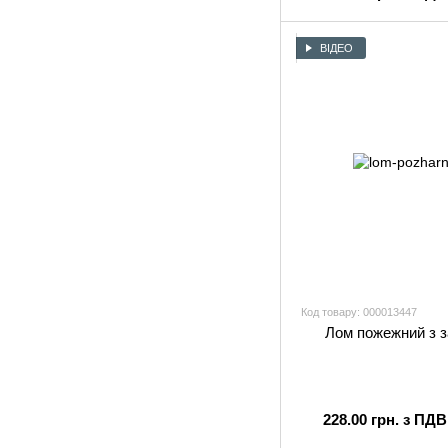
ВІДЕО
Код товару: 000013447
Лом пожежний з з
228.00 грн. з ПДВ