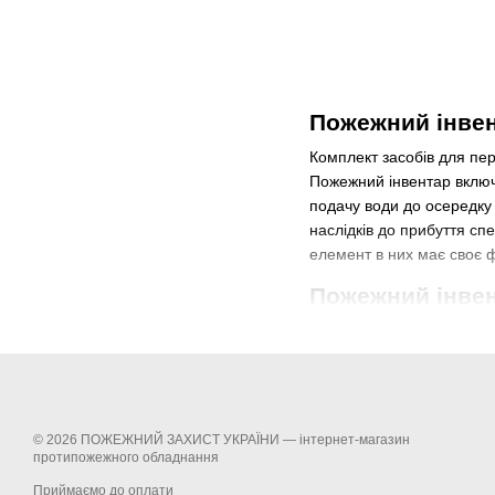
Пожежний інвен
Комплект засобів для пе
Пожежний інвентар включа
подачу води до осередку
наслідків до прибуття сп
елемент в них має своє 
Пожежний інвен
Такі конструкції встанов
складах та біля потенці
зазначеного оснащення м
Завдяки продуманій орган
впевненіше, а ризик затр
© 2026 ПОЖЕЖНИЙ ЗАХИСТ УКРАЇНИ —
інтернет-магазин
виконує ще й контрольну
протипожежного обладнання
інструментів та своєчасн
Приймаємо до оплати