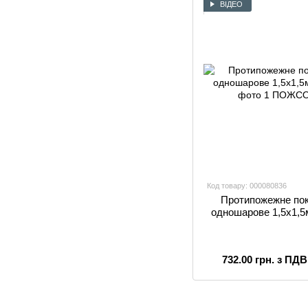
ВІДЕО
Код товару: 000080836
Протипожежне по
одношарове 1,5х1,5
732.00 грн. з ПДВ