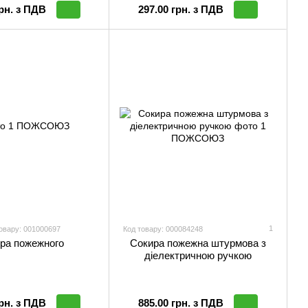
грн. з ПДВ
297.00 грн. з ПДВ
1
овару: 001000697
Код товару: 000084248
ра пожежного
Сокира пожежна штурмова з
діелектричною ручкою
грн. з ПДВ
885.00 грн. з ПДВ