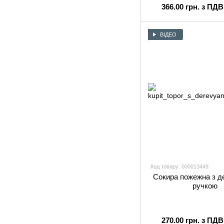
366.00 грн. з ПДВ
ВІДЕО
Код товару: 000013449
Сокира пожежна з д
ручкою
270.00 грн. з ПДВ