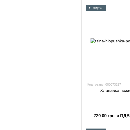
ВІДЕО
Код товару: 000073297
Хлопавка пож
720.00 грн. з ПДВ