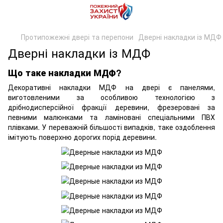
Протипожежні двері та перепони
Дверні накладки із МДФ
Дверні накладки із МДФ
Що таке накладки МДФ?
Декоративні накладки МДФ на двері є панелями,
виготовленими за особливою технологією з
дрібнодисперсійної фракції деревини, фрезеровані за
певними малюнками та ламіновані спеціальними ПВХ
плівками. У переважній більшості випадків, таке оздоблення
імітують поверхню дорогих порід деревини.