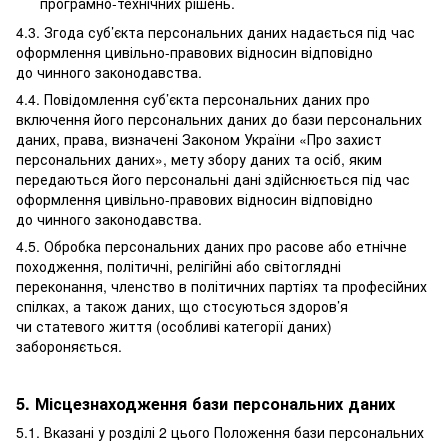
програмно-технічних рішень.
4.3. Згода суб’єкта персональних даних надається під час
оформлення цивільно-правових відносин відповідно
до чинного законодавства.
4.4. Повідомлення суб’єкта персональних даних про
включення його персональних даних до бази персональних
даних, права, визначені Законом України «Про захист
персональних даних», мету збору даних та осіб, яким
передаються його персональні дані здійснюється під час
оформлення цивільно-правових відносин відповідно
до чинного законодавства.
4.5. Обробка персональних даних про расове або етнічне
походження, політичні, релігійні або світоглядні
переконання, членство в політичних партіях та професійних
спілках, а також даних, що стосуються здоров’я
чи статевого життя (особливі категорії даних)
забороняється.
5. Місцезнаходження бази персональних даних
5.1. Вказані у розділі 2 цього Положення бази персональних