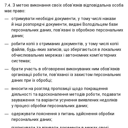
7.4. З метою виконання своїх обов’язків відповідальна особа
має право:
отримувати необхідні документи, у тому числі накази
й інші розпорядчі документи, видані Володільцем бази
персональних даних, пов’язані із обробкою персональних
даних;
робити копії з отриманих документів, у тому числі копії
файлів, будь-яких записів, що зберігаються в локальних
обчислювальних мережах і автономних комп’ютерних
системах;
брати участь в обговоренні виконуваних ним обов’язків
організації роботи, пов’язаної із захистом персональних
даних при їх обробці;
вносити на розгляд пропозиції щодо покращення
діяльності та вдосконалення методів роботи, подавати
зауваження та варіанти усунення виявлених недоліків
у процесі обробки персональних даних;
одержувати пояснення з питань здійснення обробки
персональних даних;
підписувати та візувати документи в межах своєї