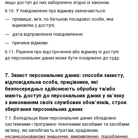
якщо доступ до них заборонено згідно із законом.
6.10. У повідомленні про відмову зазначаються:
прізвище, ім'я, по батькові посадової особи, яка
відмовляє у доступі;
дата відправлення повідомлення;
причина відмови.
6.11. Рішення про відстрочення або відмову із доступі
до персональних даних може бути оскаржено до суду.
7. Захист персональних даних: способи захисту,
відповідальна особа, працівники, які
безпосередньо здійснюють обробку та/або
мають доступ до персональних даних у зв’язку
з виконанням своїх службових обов’язків, строк
зберігання персональних даних
7.1. Володільця бази персональних даних обладнано
системними і програмно-технічними засобами та засобами
зв’язку, які запобігають втратам, крадіжкам,
несанкціонованому знищенню, викривленню, підробленню,