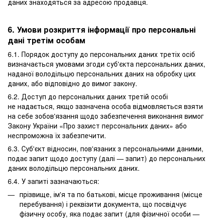
даних знаходяться за адресою продавця.
6. Умови розкриття інформації про персональні
дані третім особам
6.1. Порядок доступу до персональних даних третіх осіб
визначається умовами згоди суб'єкта персональних даних,
наданої володільцю персональних даних на обробку цих
даних, або відповідно до вимог закону.
6.2. Доступ до персональних даних третій особі
не надається, якщо зазначена особа відмовляється взяти
на себе зобов'язання щодо забезпечення виконання вимог
Закону України «Про захист персональних даних» або
неспроможна їх забезпечити.
6.3. Суб'єкт відносин, пов'язаних з персональними даними,
подає запит щодо доступу (далі — запит) до персональних
даних володільцю персональних даних.
6.4. У запиті зазначаються:
прізвище, ім'я та по батькові, місце проживання (місце
перебування) і реквізити документа, що посвідчує
фізичну особу, яка подає запит (для фізичної особи —