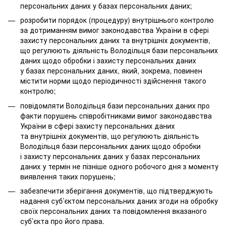
персональних даних у базах персональних даних;
розробити порядок (процедуру) внутрішнього контролю
за дотриманням вимог законодавства України в сфері
захисту персональних даних та внутрішніх документів,
що регулюють діяльність Володільця бази персональних
даних щодо обробки і захисту персональних даних
у базах персональних даних, який, зокрема, повинен
містити норми щодо періодичності здійснення такого
контролю;
повідомляти Володільця бази персональних даних про
факти порушень співробітниками вимог законодавства
України в сфері захисту персональних даних
та внутрішніх документів, що регулюють діяльність
Володільця бази персональних даних щодо обробки
і захисту персональних даних у базах персональних
даних у термін не пізніше одного робочого дня з моменту
виявлення таких порушень;
забезпечити зберігання документів, що підтверджують
надання суб’єктом персональних даних згоди на обробку
своїх персональних даних та повідомлення вказаного
суб’єкта про його права.