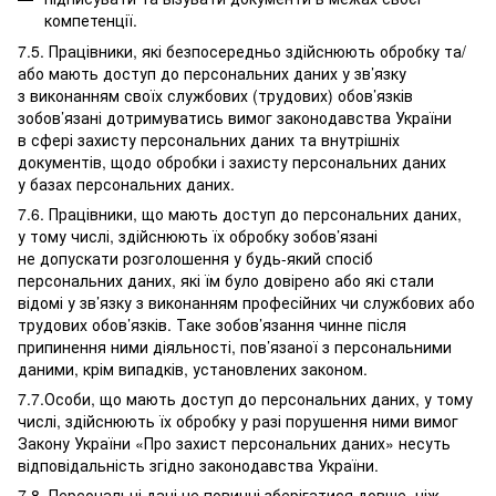
компетенції.
7.5. Працівники, які безпосередньо здійснюють обробку та/
або мають доступ до персональних даних у зв’язку
з виконанням своїх службових (трудових) обов’язків
зобов’язані дотримуватись вимог законодавства України
в сфері захисту персональних даних та внутрішніх
документів, щодо обробки і захисту персональних даних
у базах персональних даних.
7.6. Працівники, що мають доступ до персональних даних,
у тому числі, здійснюють їх обробку зобов’язані
не допускати розголошення у будь-який спосіб
персональних даних, які їм було довірено або які стали
відомі у зв’язку з виконанням професійних чи службових або
трудових обов’язків. Таке зобов’язання чинне після
припинення ними діяльності, пов’язаної з персональними
даними, крім випадків, установлених законом.
7.7.Особи, що мають доступ до персональних даних, у тому
числі, здійснюють їх обробку у разі порушення ними вимог
Закону України «Про захист персональних даних» несуть
відповідальність згідно законодавства України.
7.8. Персональні дані не повинні зберігатися довше, ніж