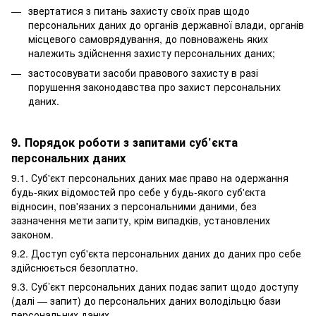
звертатися з питань захисту своїх прав щодо
персональних даних до органів державної влади, органів
місцевого самоврядування, до повноважень яких
належить здійснення захисту персональних даних;
застосовувати засоби правового захисту в разі
порушення законодавства про захист персональних
даних.
9. Порядок роботи з запитами суб’єкта
персональних даних
9.1. Суб'єкт персональних даних має право на одержання
будь-яких відомостей про себе у будь-якого суб'єкта
відносин, пов'язаних з персональними даними, без
зазначення мети запиту, крім випадків, установлених
законом.
9.2. Доступ суб'єкта персональних даних до даних про себе
здійснюється безоплатно.
9.3. Суб’єкт персональних даних подає запит щодо доступу
(далі — запит) до персональних даних володільцю бази
персональних даних.