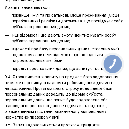
У запиті зазначаються:
прізвище, ім'я та по батькові, місце проживання (місце
перебування) і реквізити документа, що посвідчує особу
суб’єкта персональних даних;
інші відомості, що дають змогу ідентифікувати особу
суб’єкта персональних даних;
відомості про базу персональних даних, стосовно якої
подається запит, чи відомості про володільця
чи розпорядника цієї бази;
перелік персональних даних, що запитуються.
9.4. Строк вивчення запиту на предмет його задоволення
не може перевищувати десяти робочих днів з дня його
надходження. Протягом цього строку володілець бази
персональних даних доводить до відома суб’єкта
персональних даних, що запит буде задоволене або
відповідні персональні дані не підлягають наданню,
із зазначенням підстави, визначеної у відповідному
нормативно-правовому акті.
9.5. Запит задовольняється протягом тридцяти