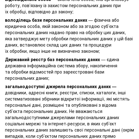
роботу, пов’язану із захистом персональних даних при
їх обробці, відповідно до закону;
володілець бази персональних даних
— фізична або
юридична особа, якій законом або за згодою суб’єкта
персональних даних надано право на обробку цих даних,
яка затверджує мету обробки персональних даних у цій базі
даних, встановлює склад цих даних та процедури
їх обробки, якщо інше не визначено законом;
Державний реєстр баз персональних даних
— єдина
державна інформаційна система збору, накопичення
та обробки відомостей про зареєстровані бази
персональних даних;
загальнодоступні джерела персональних даних —
довідники, адресні книги, реєстри, списки, каталоги, інші
систематизовані збірники відкритої інформації, які містять
персональні дані, розміщені та опубліковані з відома
суб’єкта персональних даних. Не вважаються
загальнодоступними джерелами персональних даних
соціальні мережі та інтернет-ресурси, в яких суб’єкт
персональних даних залишають свої персональні дані (окрім
випадків, коли суб’єктом персональних даних прямо