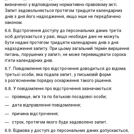
визначеної у відповідному нормативно-правовому акті.
Запит задовольняється протягом тридцяти календарних
днів з дня його надходження, якщо інше не передбачено
законом.
6.6. Відстрочення доступу до персональних даних третіх
осіб допускається у разі, якщо необхідні дані не можуть
бути надані протягом тридцяти календарних днів з дня
надходження запиту. При цьому загальний термін вирішення
питань, порушених у запиті, не може перевищувати сорока
п'яти календарних днів.
6.7. Повідомлення про відстрочення доводиться до відома
третьої особи, яка подала запит, у письмовій формі
з роз'ясненням порядку оскарження такого рішення.
6.8. У повідомленні про відстрочення зазначаються:
прізвище, ім'я та по батькові посадової особи;
дата відправлення повідомлення;
причина відстрочення;
строк, протягом якого буде задоволено запит.
6.9. Відмова у доступі до персональних даних допускається,