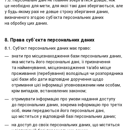
це необхідно для мети, для якої такі дані зберігаються, але
у будь-якому разі не довше строку зберігання даних,
визначеного згодою суб’єкта персональних даних
на обробку цих даних.
8. Права суб’єкта персональних даних
8.1. Суб'єкт персональних даних має право:
знати про місцезнаходження бази персональних даних,
яка містить його персональні дані, її призначення
та найменування, місцезнаходження та/або місце
проживання (перебування) володільця чи розпорядника
цієї бази або дати відповідне доручення щодо
отримання цієї інформації уповноваженим ним особам,
крім випадків, встановлених законом;
отримувати інформацію про умови надання доступу
до персональних даних, зокрема інформацію про третіх
осіб, яким передаються його персональні дані,
що містяться у відповідній базі персональних даних;
на доступ до своїх персональних даних, що містяться