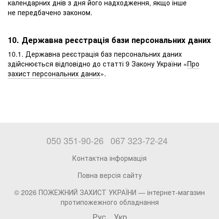
календарних днів з дня його надходження, якщо інше
не передбачено законом.
10. Державна реєстрація бази персональних даних
10.1. Державна реєстрація баз персональних даних
здійснюється відповідно до статті 9 Закону України «
Про
захист персональних даних
».
050 351-90-26
067 323-72-24
Контактна інформація
Повна версія сайту
© 2026 ПОЖЕЖНИЙ ЗАХИСТ УКРАЇНИ —
інтернет-магазин
протипожежного обладнання
Рус
Укр