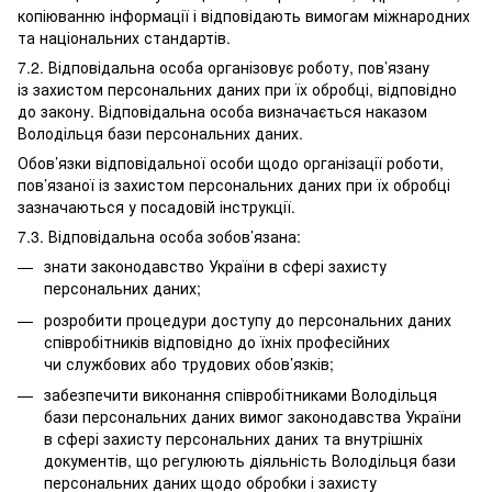
копіюванню інформації і відповідають вимогам міжнародних
та національних стандартів.
7.2. Відповідальна особа організовує роботу, пов’язану
із захистом персональних даних при їх обробці, відповідно
до закону. Відповідальна особа визначається наказом
Володільця бази персональних даних.
Обов’язки відповідальної особи щодо організації роботи,
пов’язаної із захистом персональних даних при їх обробці
зазначаються у посадовій інструкції.
7.3. Відповідальна особа зобов’язана:
знати законодавство України в сфері захисту
персональних даних;
розробити процедури доступу до персональних даних
співробітників відповідно до їхніх професійних
чи службових або трудових обов’язків;
забезпечити виконання співробітниками Володільця
бази персональних даних вимог законодавства України
в сфері захисту персональних даних та внутрішніх
документів, що регулюють діяльність Володільця бази
персональних даних щодо обробки і захисту