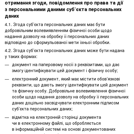
отримання згоди, повідомлення про права та дії
з персональними даними суб’єкта персональних
даних
4.1. Згода суб’єкта персональних даних має бути
добровільним волевиявленням фізичної особи щодо
надання дозволу на обробку її персональних даних
відповідно до сформульованої мети їхньої обробки.
4.2. Згода суб’єкта персональних даних може бути надана
у таких формах:
документ на паперовому носії з реквізитами, що дає
змогу ідентифікувати цей документ і фізичну особу;
електронний документ, який має містити обов’язкові
реквізити, що дають змогу ідентифікувати цей документ
та фізичну особу. Добровільне волевиявлення фізичної
особи щодо надання дозволу на обробку її персональних
даних доцільно засвідчувати електронним підписом
суб’єкта персональних даних;
відмітка на електронній сторінці документа
чи в електронному файлі, що обробляється
в інформаційній системі на основі документованих