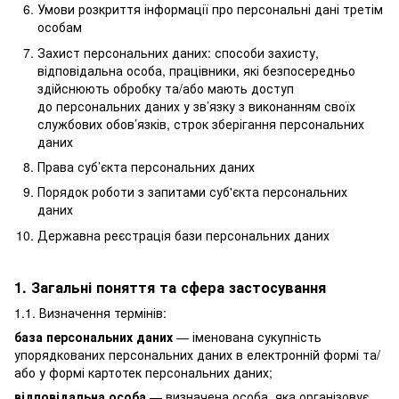
Умови розкриття інформації про персональні дані третім
особам
Захист персональних даних: способи захисту,
відповідальна особа, працівники, які безпосередньо
здійснюють обробку та/або мають доступ
до персональних даних у зв’язку з виконанням своїх
службових обов’язків, строк зберігання персональних
даних
Права суб’єкта персональних даних
Порядок роботи з запитами суб'єкта персональних
даних
Державна реєстрація бази персональних даних
1. Загальні поняття та сфера застосування
1.1. Визначення термінів:
база персональних даних
— іменована сукупність
упорядкованих персональних даних в електронній формі та/
або у формі картотек персональних даних;
відповідальна особа
— визначена особа, яка організовує