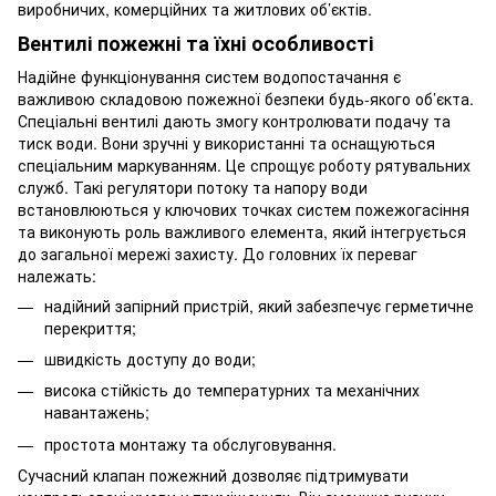
виробничих, комерційних та житлових об’єктів.
Вентилі пожежні та їхні особливості
Надійне функціонування систем водопостачання є
важливою складовою пожежної безпеки будь-якого об’єкта.
Спеціальні вентилі дають змогу контролювати подачу та
тиск води. Вони зручні у використанні та оснащуються
спеціальним маркуванням. Це спрощує роботу рятувальних
служб. Такі регулятори потоку та напору води
встановлюються у ключових точках систем пожежогасіння
та виконують роль важливого елемента, який інтегрується
до загальної мережі захисту. До головних їх переваг
належать:
надійний запірний пристрій, який забезпечує герметичне
перекриття;
швидкість доступу до води;
висока стійкість до температурних та механічних
навантажень;
простота монтажу та обслуговування.
Сучасний клапан пожежний дозволяє підтримувати