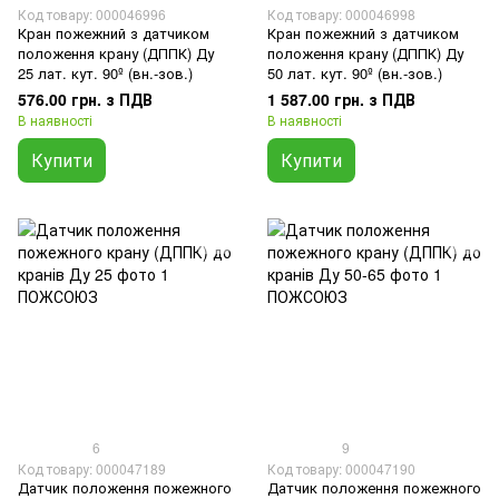
Код товару: 000046996
Код товару: 000046998
Кран пожежний з датчиком
Кран пожежний з датчиком
положення крану (ДППК) Ду
положення крану (ДППК) Ду
25 лат. кут. 90º (вн.-зов.)
50 лат. кут. 90º (вн.-зов.)
576.00 грн. з ПДВ
1 587.00 грн. з ПДВ
В наявності
В наявності
Купити
Купити
6
9
Код товару: 000047189
Код товару: 000047190
Датчик положення пожежного
Датчик положення пожежного