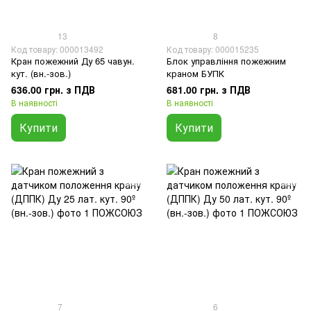
13
8
Код товару: 000013492
Код товару: 000015235
Кран пожежний Ду 65 чавун.
Блок управління пожежним
кут. (вн.-зов.)
краном БУПК
636.00 грн. з ПДВ
681.00 грн. з ПДВ
В наявності
В наявності
Купити
Купити
7
6