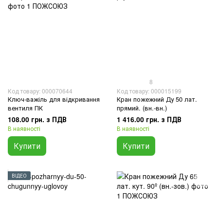
8
Код товару: 000070644
Код товару: 000015199
Ключ-важіль для відкривання
Кран пожежний Ду 50 лат.
вентиля ПК
прямий. (вн.-вн.)
108.00 грн. з ПДВ
1 416.00 грн. з ПДВ
В наявності
В наявності
Купити
Купити
ВІДЕО