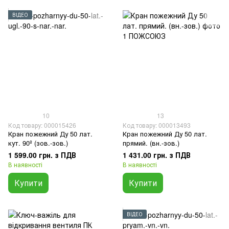
ВІДЕО
10
13
Код товару: 000015426
Код товару: 000013493
Кран пожежний Ду 50 лат.
Кран пожежний Ду 50 лат.
кут. 90º (зов.-зов.)
прямий. (вн.-зов.)
1 599.00 грн. з ПДВ
1 431.00 грн. з ПДВ
В наявності
В наявності
Купити
Купити
ВІДЕО