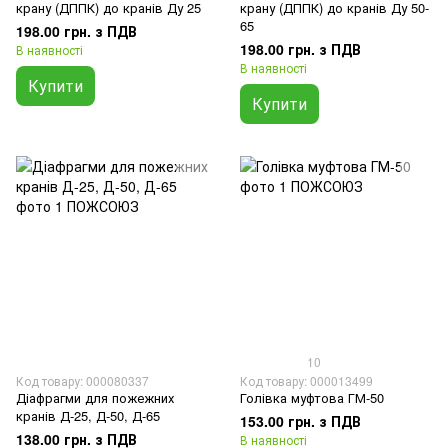
крану (ДППК) до кранів Ду 25
крану (ДППК) до кранів Ду 50-
65
198.00 грн. з ПДВ
198.00 грн. з ПДВ
В наявності
В наявності
Купити
Купити
10
Код товару: 000080337
Код товару: 000013499
Діафрагми для пожежних
Голівка муфтова ГМ-50
кранів Д-25, Д-50, Д-65
153.00 грн. з ПДВ
138.00 грн. з ПДВ
В наявності