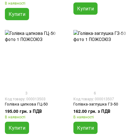
В наявності
Купити
Купити
3
6
Код товару: 000013503
Код товару: 000013507
Голівка цапкова ГЦ-50
Голівка-заглушка ГЗ-50
195.00 грн. з ПДВ
162.00 грн. з ПДВ
В наявності
В наявності
Купити
Купити