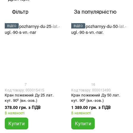
Фільтр
За популярністю
ВІДЕО
ВІДЕО
7
16
Код товару: 000015415
Код товару: 000013490
Кран пожежний Ду 25 лат.
Кран пожежний Ду 50 лат.
кут. 90º (вн.-зов.)
кут. 90º (вн.-зов.)
378.00 грн. з ПДВ
1 389.00 грн. з ПДВ
В наявності
В наявності
Купити
Купити