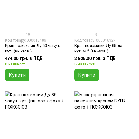
16
8
Код товару: 000013489
Код товару: 000046927
Кран пожежний Ду 50 чавун.
Кран пожежний Ду 65 лат.
кут. (вн.-зов.)
кут. 90º (вн.-зов.)
474.00 грн. з ПДВ
2 928.00 грн. з ПДВ
В наявності
В наявності
Купити
Купити