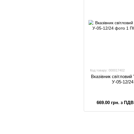
Код товару: 000017402
Вказівник світловий 
У-05-12/24
669.00 грн. з ПДВ