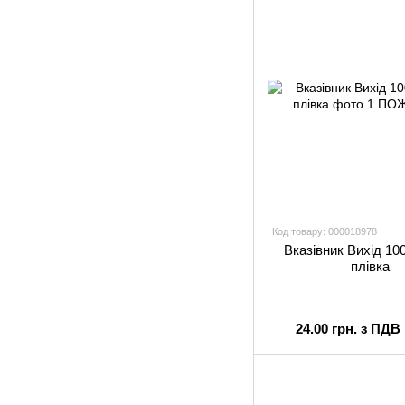
Код товару: 000018978
Вказівник Вихід 10
плiвка
24.00 грн. з ПДВ