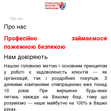
Про нас
Про нас
Професійно займаємося
пожежною безпекою
Нам довіряють
Нашою головною метою і основним принципом
у роботі є задоволеність клієнтів
як
—
організацій, так і роздрібних покупців. З
деякими компаніями співпрацюємо вже понад
10 років. При вирішенні будь-яких
питань завжди на Вашому боці, тому що
розуміємо
наше майбутнє на 100% в Ваших
—
руках.