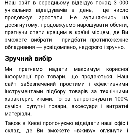
Наш сайт в середньому відвідує понад 3 000
унікальних відвідувачів в день, і це число
продовжує зростати. Не зупиняючись на
досягнутому, продовжуємо нарощувати обсяги,
прагнучи стати кращим в країні місцем, де Ви
зможете вибрати і придбати протипожежне
обладнання
усвідомлено, недорого і зручно.
—
Зручний вибір
Ми прагнемо надати максимум корисної
інформації про товари, що продаються. Наш
сайт забезпечений простими і ефективними
інструментами підбору товарів за технічними
характеристиками. Готові запропонувати 100%
сумісні супутні товари, аксесуари і витратні
матеріали.
Також в Києві пропонуємо відвідати наші офіс і
склад, де Ви зможете «вживу» оглянути і