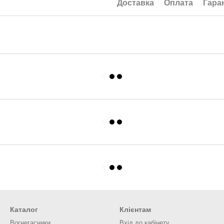
Доставка
Оплата
Гара
Каталог
Клієнтам
Вогнегасники
Вхід до кабінету