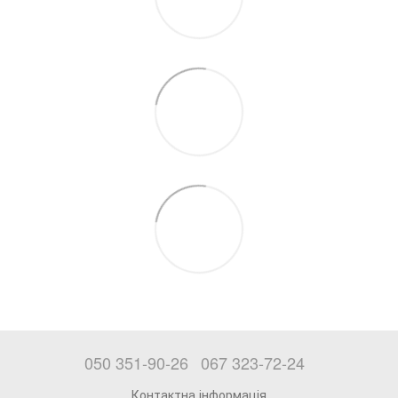
050 351-90-26
067 323-72-24
Контактна інформація