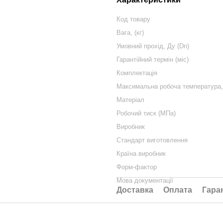
Код товару
Вага, (кг)
Умовний прохід, Ду (Dn)
Гарантійний термін (міс)
Комплектація
Максимальна робоча температура, 
Матеріал
Робочий тиск (МПа)
Виробник
Стандарт виготовлення
Країна виробник
Форм-фактор
Мова документації
Доставка
Оплата
Гара