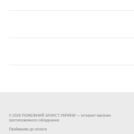
© 2026 ПОЖЕЖНИЙ ЗАХИСТ УКРАЇНИ —
інтернет-магазин
протипожежного обладнання
Приймаємо до оплати