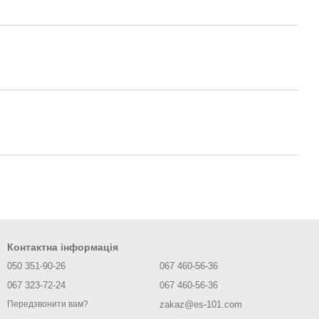
Контактна інформація
050 351-90-26
067 460-56-36
067 323-72-24
067 460-56-36
zakaz@es-101.com
Передзвонити вам?