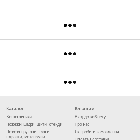
Каталог
Клієнтам
Вогнегасники
Вхід до кабінету
Пожежні шафи, щити, стенди
Про нас
Пожежні рукави, крани,
Як зробити замовлення
гідранти, мотопомпи
Оплата і доставка