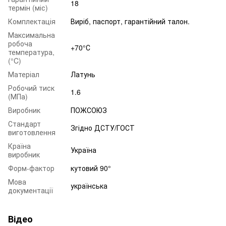
18
термін (міс)
Комплектація
Виріб, паспорт, гарантійний талон.
Максимальна
робоча
+70°С
температура,
(°C)
Матеріал
Латунь
Робочий тиск
1.6
(МПа)
Виробник
ПОЖСОЮЗ
Стандарт
Згідно ДСТУ/ГОСТ
виготовлення
Країна
Україна
виробник
Форм-фактор
кутовий 90°
Мова
українська
документації
Відео