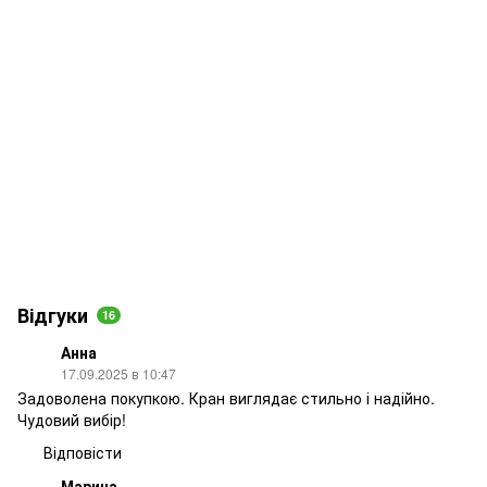
Відгуки
16
Анна
17.09.2025 в 10:47
Задоволена покупкою. Кран виглядає стильно і надійно.
Чудовий вибір!
Відповісти
Марина