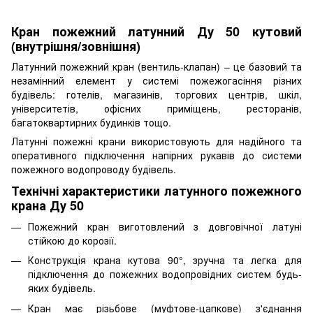
Кран пожежний латунний Ду 50 кутовий
(внутрішня/зовнішня)
Латунний пожежний кран (вентиль-клапан) – це базовий та
незамінний елемент у системі пожежогасіння різних
будівель: готелів, магазинів, торгових центрів, шкіл,
університетів, офісних приміщень, ресторанів,
багатоквартирних будинків тощо.
Латунні пожежні крани використовують для надійного та
оперативного підключення напірних рукавів до системи
пожежного водопроводу будівель.
Технічні характеристики латунного пожежного
крана Ду 50
Пожежний кран виготовлений з довговічної латуні
стійкою до корозії.
Конструкція крана кутова 90°, зручна та легка для
підключення до пожежних водопровідних систем будь-
яких будівель.
Кран має різьбове (муфтове-цапкове) з'єднання