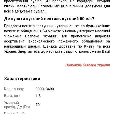
проектування будівлі. Як правило, це коридори, сходові
клітки, вестибюлі. Загалом місця з вільним доступом для
всіх відвідувачів будівлі.
Де купити кутовий вентиль кутовий 50 в/з?
Придбати вентиль латунний кутовий 50 в/з та будь-яке інше
пожежне обладнання Ви можете у нашому інтернет магазині
“Пожежна Безпека України”. Ми пропонуємо широкий
асортимент високоякісного пожежного обладнання за
найкращими цінами. Швидка доставка по Києву та всій
Україні. Звертайтесь до нас і ми з радістю допоможемо Вам!
Пожежна безпека України
Характеристики
Код товару
000013490
Вага, (кг)
1.3
Умовний
50
прохід, Ду (Dn)
Гарантійний