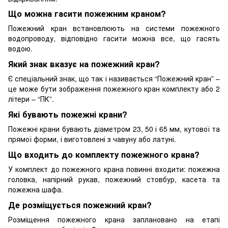
Що можна гасити пожежним краном?
Пожежний кран встановлюють на системи пожежного
водопроводу, відповідно гасити можна все, що гасять
водою.
Який знак вказує на пожежний кран?
Є спеціальний знак, що так і називається “Пожежний кран” –
це може бути зображення пожежного кран комплекту або 2
літери – “ПК”.
Які бувають пожежні крани?
Пожежні крани бувають діаметром 23, 50 і 65 мм, кутової та
прямої форми, і виготовлені з чавуну або латуні.
Що входить до комплекту пожежного крана?
У комплект до пожежного крана повинні входити: пожежна
головка, напірний рукав, пожежний стовбур, касета та
пожежна шафа.
Де розміщується пожежний кран?
Розміщення пожежного крана заплановано на етапі