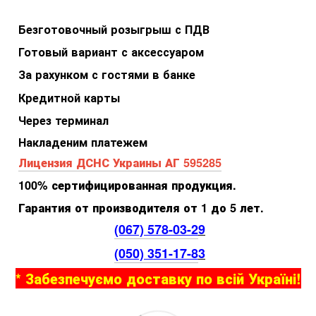
Безготовочный розыгрыш с ПДВ
Готовый вариант с аксессуаром
За рахунком с гостями в банке
Кредитной карты
Через терминал
Накладеним платежем
Лицензия ДСНС Украины АГ 595285
100% сертифицированная продукция.
Гарантия от производителя от 1 до 5 лет.
(067) 578-03-2
9
(050) 351-17-8
3
* Забезпечуємо доставку по всій Україні!