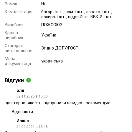
Замок
Ні
Комплектація
багор-1шт., лом-1шт., лопата-1шт.,
сокира-1шт., відро-2шт. ВВК-2-1шт.
Виробник
ПОЖСОЮЗ
Країна
Україна
виробник
Стандарт
Згідно ДСТУ/ГОСТ
виготовлення
Мова
українська
документації
Відгуки
3
оля
02.11.2025 в 15:00
щит гарної якості , відправили швидко , рекомендую
Відповісти
Ирина
24.09.2021 в 16:48