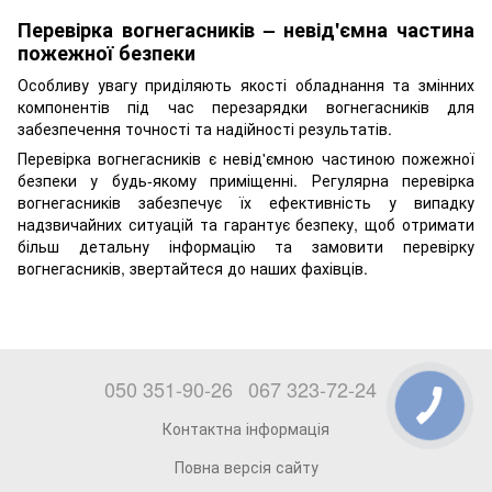
Перевірка вогнегасників – невід'ємна частина
пожежної безпеки
Особливу увагу приділяють якості обладнання та змінних
компонентів під час перезарядки вогнегасників для
забезпечення точності та надійності результатів.
Перевірка вогнегасників є невід'ємною частиною пожежної
безпеки у будь-якому приміщенні. Регулярна перевірка
вогнегасників забезпечує їх ефективність у випадку
надзвичайних ситуацій та гарантує безпеку, щоб отримати
більш детальну інформацію та замовити перевірку
вогнегасників, звертайтеся до наших фахівців.
050 351-90-26
067 323-72-24
Контактна інформація
Повна версія сайту