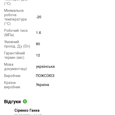
(°C)
Мінімальна
робоча
-20
температура
(°C)
Робочий тиск
1.6
(МПа)
Умовний
80
прохід, Ду (Dn)
Гарантійний
12
термін (міс)
Мова
українська
документації
Виробник
ПОЖСОЮЗ
Країна
Україна
виробник
Відгуки
5
Сіренко Ганна