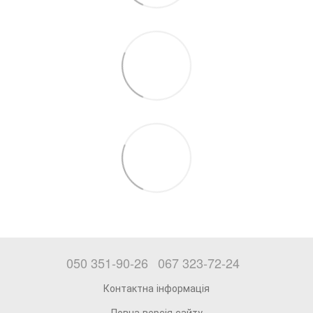
050 351-90-26
067 323-72-24
Контактна інформація
Повна версія сайту