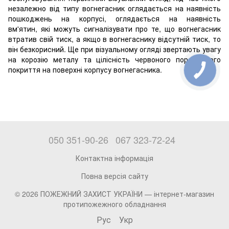
незалежно від типу вогнегасник оглядається на наявність
пошкоджень на корпусі, оглядається на наявність
вм'ятин, які можуть сигналізувати про те, що вогнегасник
втратив свій тиск, а якщо в вогнегаснику відсутній тиск, то
він безкорисний. Ще при візуальному огляді звертають увагу
на корозію металу та цілісність червоного порошкового
покриття на поверхні корпусу вогнегасника.
050 351-90-26
067 323-72-24
Контактна інформація
Повна версія сайту
© 2026 ПОЖЕЖНИЙ ЗАХИСТ УКРАЇНИ —
інтернет-магазин
протипожежного обладнання
Рус
Укр