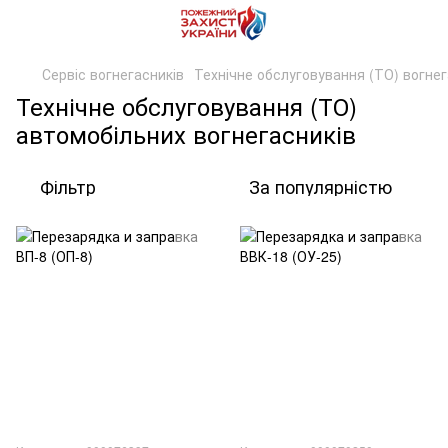
Сервіс вогнегасників
Технічне обслуговування (ТО) вогнег
Технічне обслуговування (ТО)
автомобільних вогнегасників
Фільтр
За популярністю