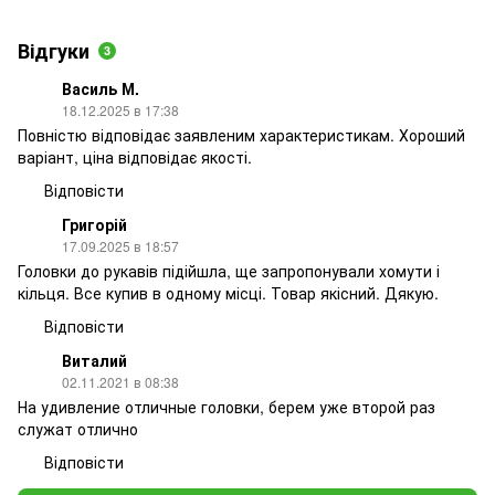
Відгуки
3
Василь М.
18.12.2025 в 17:38
Повністю відповідає заявленим характеристикам. Хороший
варіант, ціна відповідає якості.
Відповісти
Григорій
17.09.2025 в 18:57
Головки до рукавів підійшла, ще запропонували хомути і
кільця. Все купив в одному місці. Товар якісний. Дякую.
Відповісти
Виталий
02.11.2021 в 08:38
На удивление отличные головки, берем уже второй раз
служат отлично
Відповісти