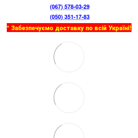
(067) 578-03-2
9
(050) 351-17-8
3
* Забезпечуємо доставку по всій Україні!