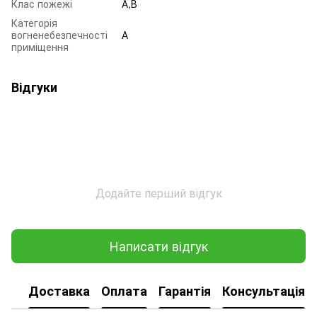
Клас пожежі
А,В
Категорія
вогненебезпечності
А
приміщення
Відгуки
Додайте перший відгук
Написати відгук
Доставка
Оплата
Гарантія
Консультація