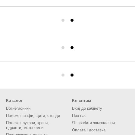
Каталог
Клієнтам
Вогнегасники
Вхід до кабінету
Пожежні шафи, щити, стенди
Про нас
Пожежні рукави, крани,
Як зробити замовлення
гідранти, мотопомпи
Оплата і доставка
Протипожежні двері та