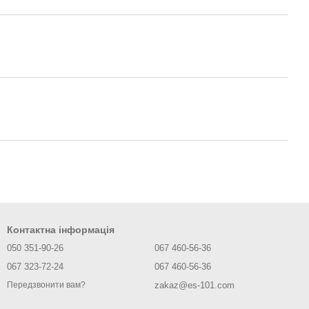
Контактна інформація
050 351-90-26
067 460-56-36
067 323-72-24
067 460-56-36
zakaz@es-101.com
Передзвонити вам?