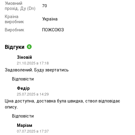
Умовний
70
прохід, Ду (Dn)
Країна
Україна
виробник
Виробник
ПОЖСОЮЗ
Відгуки
6
Зіновій
21.10.2025 в 17:18
Задоволений. Буду звертатись
Відповісти
Федір
25.07.2025 в 14:29
Ціна доступна, доставка була швидка, ствол відповідає
опису.
Відповісти
Маріам
07.07.2025 в 17:37