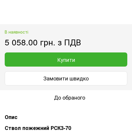
В наявності
5 058.00 грн. з ПДВ
Купити
Замовити швидко
До обраного
Опис
Ствол пожежний РСК3-70