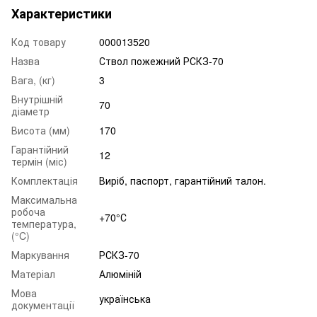
Характеристики
Код товару
000013520
Назва
Ствол пожежний РСКЗ-70
Вага, (кг)
3
Внутрішній
70
діаметр
Висота (мм)
170
Гарантійний
12
термін (міс)
Комплектація
Виріб, паспорт, гарантійний талон.
Максимальна
робоча
+70°С
температура,
(°C)
Маркування
РСКЗ-70
Матеріал
Алюміній
Мова
українська
документації