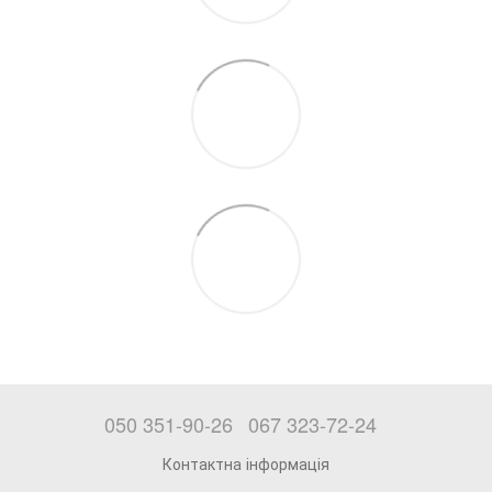
050 351-90-26
067 323-72-24
Контактна інформація