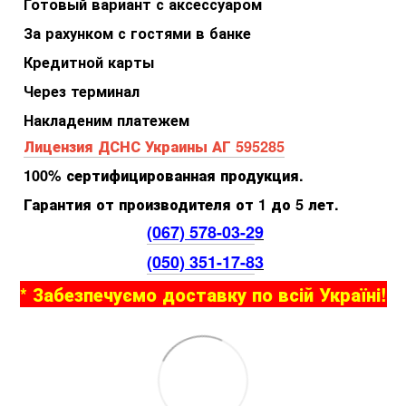
Готовый вариант с аксессуаром
За рахунком с гостями в банке
Кредитной карты
Через терминал
Накладеним платежем
Лицензия ДСНС Украины АГ 595285
100% сертифицированная продукция.
Гарантия от производителя от 1 до 5 лет.
(067) 578-03-2
9
(050) 351-17-8
3
* Забезпечуємо доставку по всій Україні!