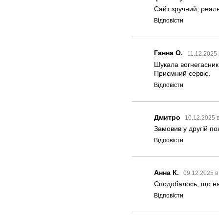
Сайт зручний, реаль
Відповісти
Ганна О.
11.12.2025 
Шукала вогнегасник 
Приємний сервіс.
Відповісти
Дмитро
10.12.2025 
Замовив у другій по
Відповісти
Анна К.
09.12.2025 в
Сподобалось, що на 
Відповісти