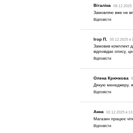
Віталіна
08.12.2025 
Замовляю вже не вп
Відповісти
Ігор П.
05.12.2025 в 
Замовив комплект д
відповідає опису, ц
Відповісти
Олена Крючкова
0
Дякую менеджеру, я
Відповісти
Анна
02.12.2025 в 13
Магазин працює чіт
Відповісти