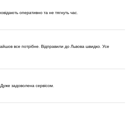
відають оперативно та не тягнуть час.
найшов все потрібне. Відправили до Львова швидко. Усе
 Дуже задоволена сервісом.