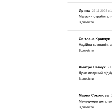
Ирина
27.11.2025 в 
Магазин отработал 
Відповісти
Світлана Кравчук
Надійна компанія, 
Відповісти
Дмитро Савчук
21
Дуже людяний підхід 
Відповісти
Мария Соколова
Менеджери детально
Відповісти