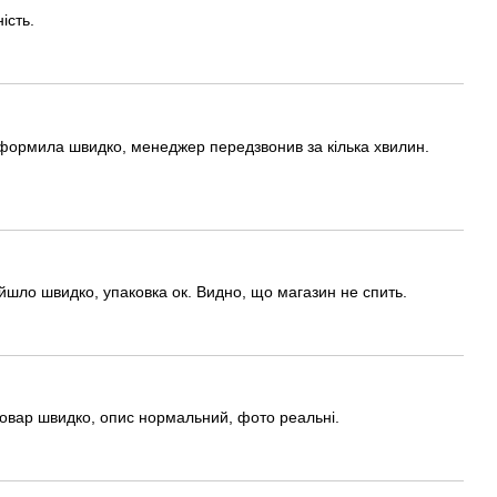
ість.
 оформила швидко, менеджер передзвонив за кілька хвилин.
ийшло швидко, упаковка ок. Видно, що магазин не спить.
 товар швидко, опис нормальний, фото реальні.