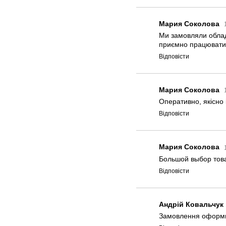
Мария Соколова
Ми замовляли облад
приємно працювати
Відповісти
Мария Соколова
Оперативно, якісно 
Відповісти
Мария Соколова
Большой выбор тов
Відповісти
Андрій Ковальчук
Замовлення оформил