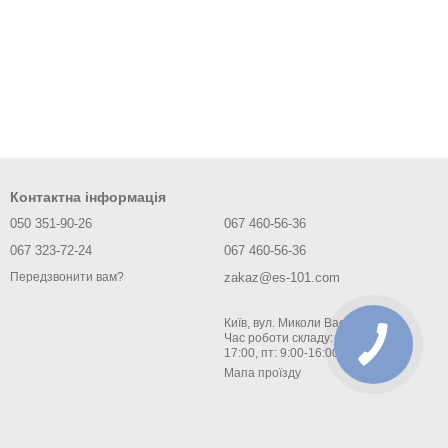
Контактна інформація
050 351-90-26
067 460-56-36
067 323-72-24
067 460-56-36
zakaz@es-101.com
Передзвонити вам?
Київ, вул. Миколи Василенка 1 ;
Час роботи складу: пн-чт: 9:00-
17:00, пт: 9:00-16:00
Мапа проїзду