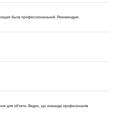
ультация была профессиональной. Рекомендую
ння для об’єкта. Видно, що команда професіоналів