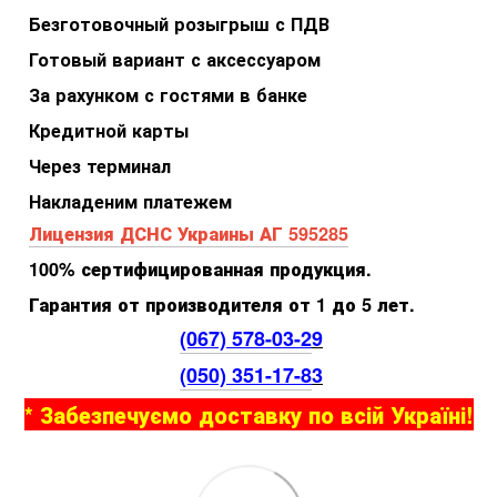
Безготовочный розыгрыш с ПДВ
Готовый вариант с аксессуаром
За рахунком с гостями в банке
Кредитной карты
Через терминал
Накладеним платежем
Лицензия ДСНС Украины АГ 595285
100% сертифицированная продукция.
Гарантия от производителя от 1 до 5 лет.
(067) 578-03-2
9
(050) 351-17-8
3
* Забезпечуємо доставку по всій Україні!