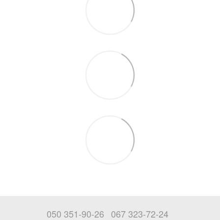
050 351-90-26
067 323-72-24