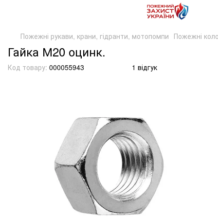
Пожежні рукави, крани, гідранти, мотопомпи
Пожежні коло
Гайка М20 оцинк.
Код товару:
000055943
1 відгук