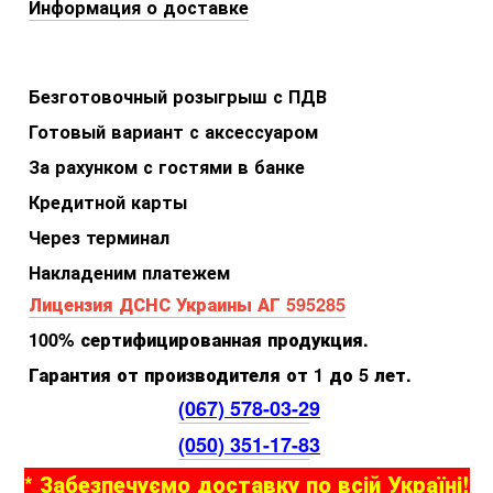
Информация о доставке
Безготовочный розыгрыш с ПДВ
Готовый вариант с аксессуаром
За рахунком с гостями в банке
Кредитной карты
Через терминал
Накладеним платежем
Лицензия ДСНС Украины АГ 595285
100% сертифицированная продукция.
Гарантия от производителя от 1 до 5 лет.
(067) 578-03-2
9
(050) 351-17-8
3
* Забезпечуємо доставку по всій Україні!