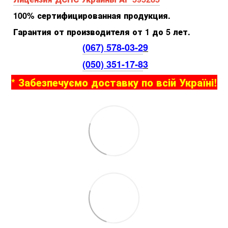
100% сертифицированная продукция.
Гарантия от производителя от 1 до 5 лет.
(067) 578-03-2
9
(050) 351-17-8
3
* Забезпечуємо доставку по всій Україні!