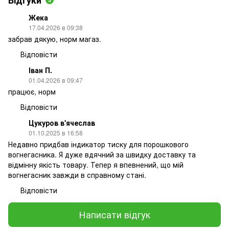
Жека
17.04.2026 в 09:38
забрав дякую, норм магаз.
Відповісти
Іван П.
01.04.2026 в 09:47
працює, норм
Відповісти
Цукуров в'ячеслав
01.10.2025 в 16:58
Недавно придбав індикатор тиску для порошкового
вогнегасника. Я дуже вдячний за швидку доставку та
відмінну якість товару. Тепер я впевнений, що мій
вогнегасник завжди в справному стані.
Відповісти
Написати відгук