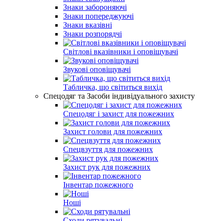
Знаки забороняючі
Знаки попереджуючі
Знаки вказівні
Знаки розпорядчі
Світлові вказівники і оповіщувачі
Звукові оповіщувачі
Табличка, що світиться вихід
Спецодяг та Засоби індивідуального захисту
Спецодяг і захист для пожежних
Захист голови для пожежних
Спецвзуття для пожежних
Захист рук для пожежних
Інвентар пожежного
Ноші
Сходи рятувальні