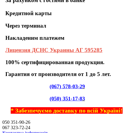
За рахунком с гостями в банке
Кредитной карты
Через терминал
Накладеним платежем
Лицензия ДСНС Украины АГ 595285
100% сертифицированная продукция.
Гарантия от производителя от 1 до 5 лет.
(067) 578-03-2
9
(050) 351-17-8
3
* Забезпечуємо доставку по всій Україні!
050 351-90-26
067 323-72-24
Контактна інформація