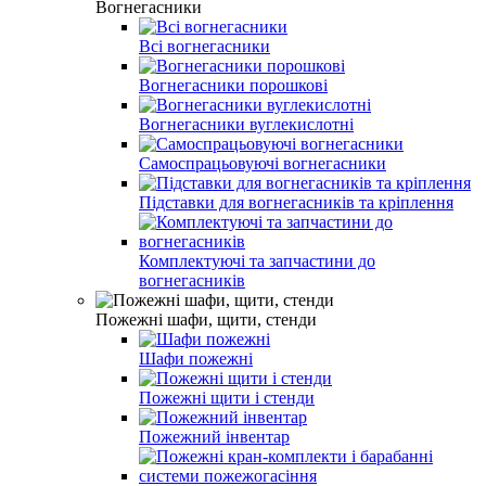
Вогнегасники
Всі вогнегасники
Вогнегасники порошкові
Вогнегасники вуглекислотні
Самоспрацьовуючі вогнегасники
Підставки для вогнегасників та кріплення
Комплектуючі та запчастини до
вогнегасників
Пожежні шафи, щити, стенди
Шафи пожежні
Пожежні щити і стенди
Пожежний інвентар