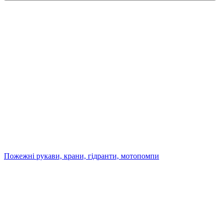
Пожежні рукави, крани, гідранти, мотопомпи