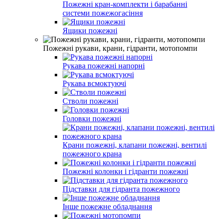
Пожежні кран-комплекти і барабанні
системи пожежогасіння
Ящики пожежні
Пожежні рукави, крани, гідранти, мотопомпи
Рукава пожежні напорні
Рукава всмоктуючі
Cтволи пожежні
Головки пожежні
Крани пожежні, клапани пожежні, вентилі
пожежного крана
Пожежні колонки і гідранти пожежні
Підставки для гідранта пожежного
Інше пожежне обладнання