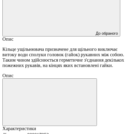
До обраного
Опис
Кільце ущільнювача призначене для щільного виключає
витоку води сполуки головок (гайок) рукавних між собою.
Таким чином здійснюється герметичне з'єднання декількох
пожежних рукавів, на кінцях яких встановлені гайки.
Опис
Характеристики