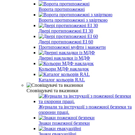
Ворота протипожежні
Ворота протипожежні з хвірткою
Двері протипожежні EI 30
Двері протипожежні EI 60
Протипожежні муфти і манжети
Дверні накладки із МДФ
Кольори МДФ накладок
Каталог кольорів RAL
Сповіщувачі та вказники
Журнали та інструкції з пожежної безпеки та
охорони праці.
Знаки пожежної безпеки
Знаки евакуаційні