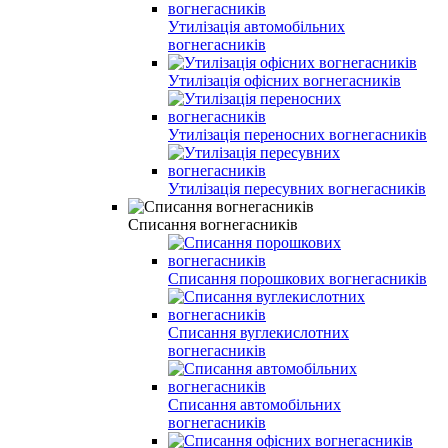
Утилізація автомобільних
вогнегасників
Утилізація офісних вогнегасників
Утилізація переносних вогнегасників
Утилізація пересувних вогнегасників
Списання вогнегасників
Списання порошкових вогнегасників
Списання вуглекислотних
вогнегасників
Списання автомобільних
вогнегасників